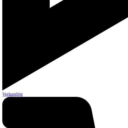
Verlanglijst