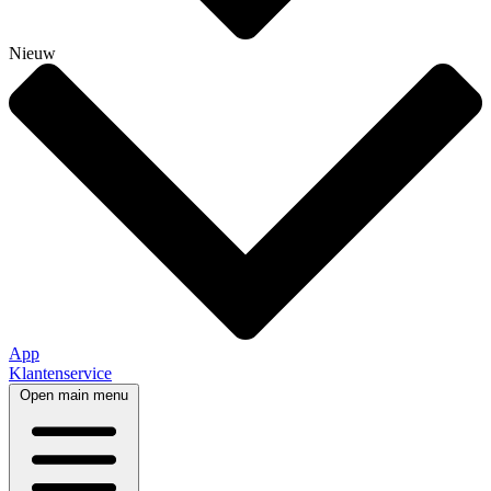
Nieuw
App
Klantenservice
Open main menu