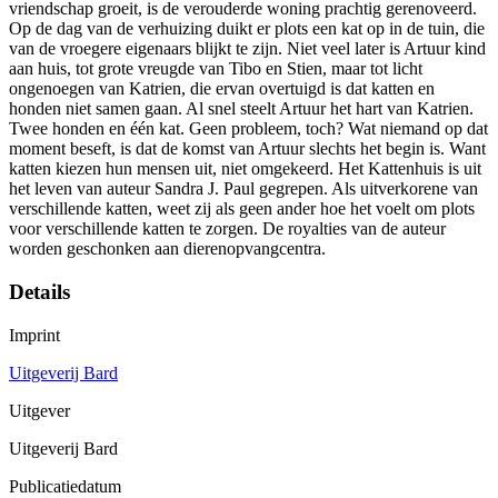
vriendschap groeit, is de verouderde woning prachtig gerenoveerd.
Op de dag van de verhuizing duikt er plots een kat op in de tuin, die
van de vroegere eigenaars blijkt te zijn. Niet veel later is Artuur kind
aan huis, tot grote vreugde van Tibo en Stien, maar tot licht
ongenoegen van Katrien, die ervan overtuigd is dat katten en
honden niet samen gaan. Al snel steelt Artuur het hart van Katrien.
Twee honden en één kat. Geen probleem, toch? Wat niemand op dat
moment beseft, is dat de komst van Artuur slechts het begin is. Want
katten kiezen hun mensen uit, niet omgekeerd. Het Kattenhuis is uit
het leven van auteur Sandra J. Paul gegrepen. Als uitverkorene van
verschillende katten, weet zij als geen ander hoe het voelt om plots
voor verschillende katten te zorgen. De royalties van de auteur
worden geschonken aan dierenopvangcentra.
Details
Imprint
Uitgeverij Bard
Uitgever
Uitgeverij Bard
Publicatiedatum