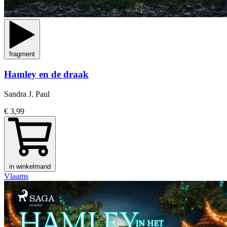
fragment
Hamley en de draak
Sandra J. Paul
€ 3,99
in winkelmand
Vlaams