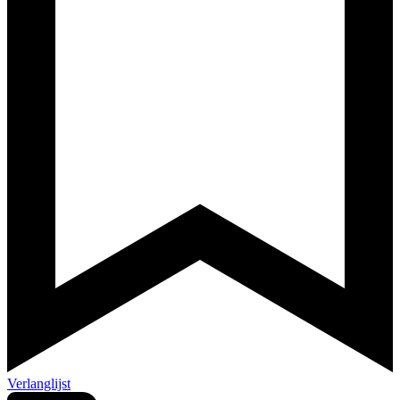
Verlanglijst