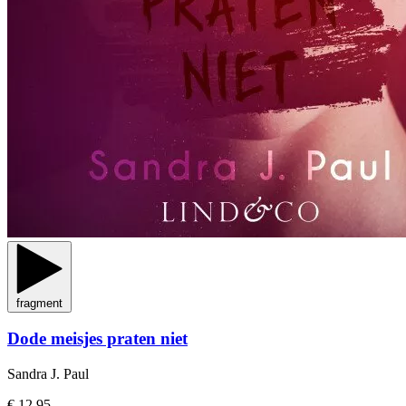
fragment
Dode meisjes praten niet
Sandra J. Paul
€ 12,95