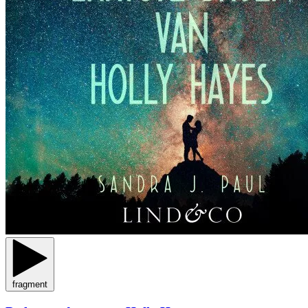
fragment