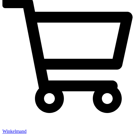
Winkelmand