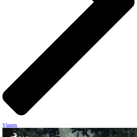
Vlaams