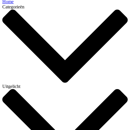
Home
Categorieën
Uitgelicht