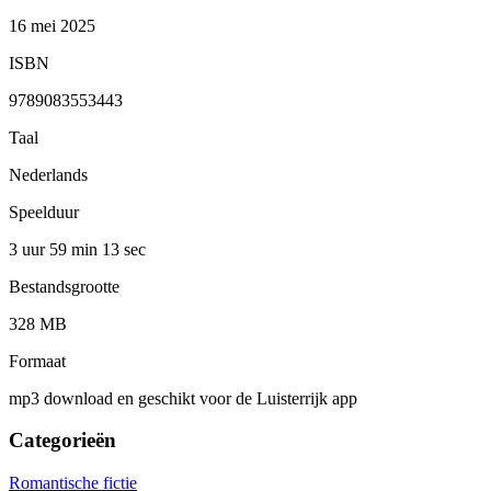
16 mei 2025
ISBN
9789083553443
Taal
Nederlands
Speelduur
3 uur 59 min
13 sec
Bestandsgrootte
328 MB
Formaat
mp3 download en geschikt voor de Luisterrijk app
Categorieën
Romantische fictie