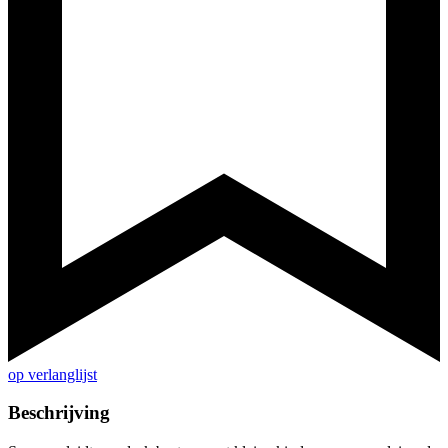
op verlanglijst
Beschrijving