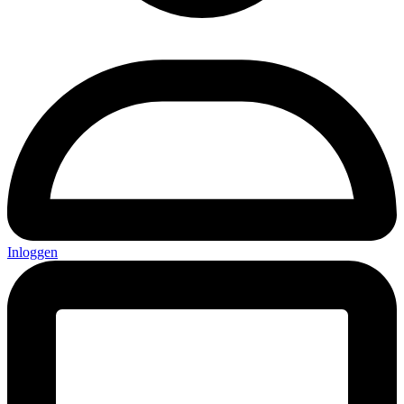
Inloggen