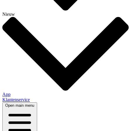
Nieuw
App
Klantenservice
Open main menu