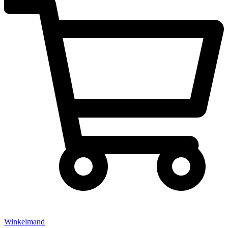
Winkelmand