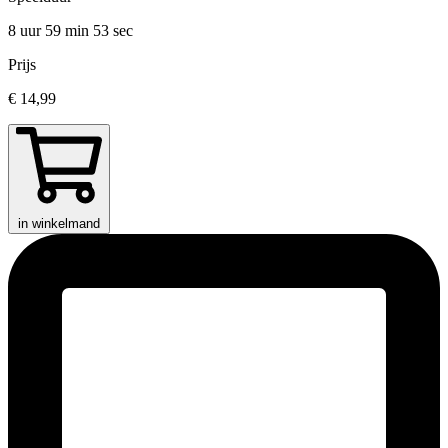
8 uur 59 min
53 sec
Prijs
€ 14,99
in winkelmand