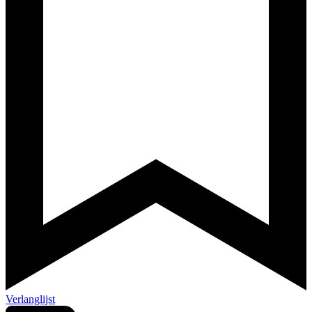
Verlanglijst