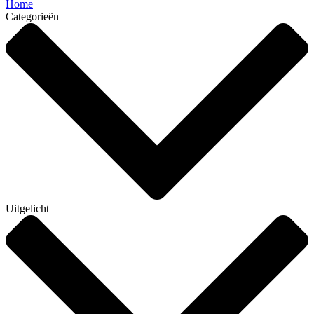
Home
Categorieën
Uitgelicht