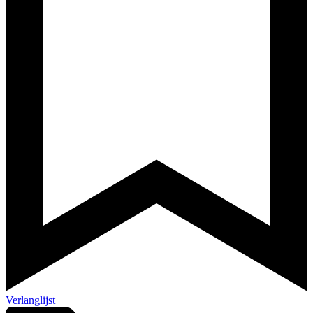
Verlanglijst