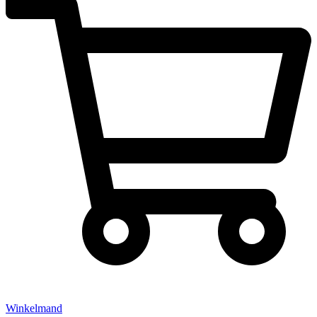
Winkelmand