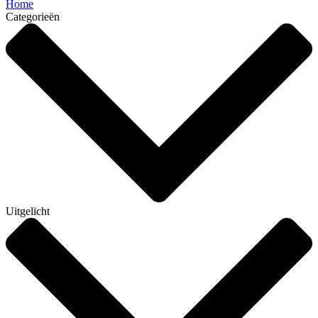
Home
Categorieën
Uitgelicht