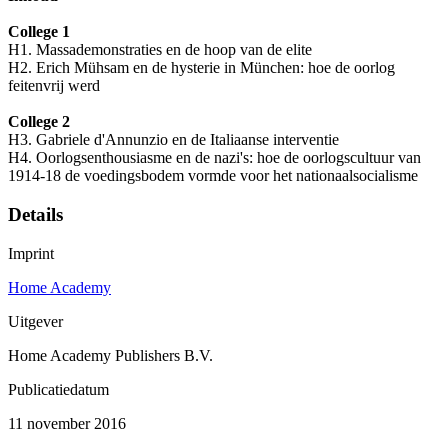
College 1
H1. Massademonstraties en de hoop van de elite
H2. Erich Mühsam en de hysterie in München: hoe de oorlog
feitenvrij werd
College 2
H3. Gabriele d'Annunzio en de Italiaanse interventie
H4. Oorlogsenthousiasme en de nazi's: hoe de oorlogscultuur van
1914-18 de voedingsbodem vormde voor het nationaalsocialisme
Details
Imprint
Home Academy
Uitgever
Home Academy Publishers B.V.
Publicatiedatum
11 november 2016