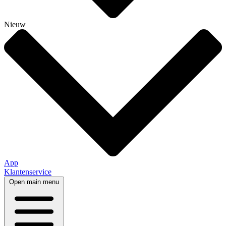
Nieuw
App
Klantenservice
Open main menu