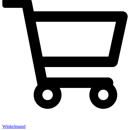
Winkelmand