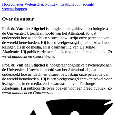
Hoorcolleges
Wetenschap
Politiek, maatschappij, sociale
wetenschappen
Over de auteur
Prof. dr.
Van der Stigchel
is hoogleraar cognitieve psychologie aan
de Universiteit Utrecht en hoofd van het AttentionLab, dat
onderzoekt hoe aandacht en visueel bewustzijn onze perceptie van
de wereld beïnvloeden. Hij is een veelgevraagd spreker, zowel voor
lezingen als in de media, en is daarnaast lid van De Jonge
Akademie. Hij publiceerde twee boeken voor een breed publiek:
Zo
werkt aandacht
en
Concentratie
.
Prof. dr.
Van der Stigchel
is hoogleraar cognitieve psychologie aan
de Universiteit Utrecht en hoofd van het AttentionLab, dat
onderzoekt hoe aandacht en visueel bewustzijn onze perceptie van
de wereld beïnvloeden. Hij is een veelgevraagd spreker, zowel voor
lezingen als in de media, en is daarnaast lid van De Jonge
Akademie. Hij publiceerde twee boeken voor een breed publiek:
Zo
werkt aandacht
en
Concentratie
.