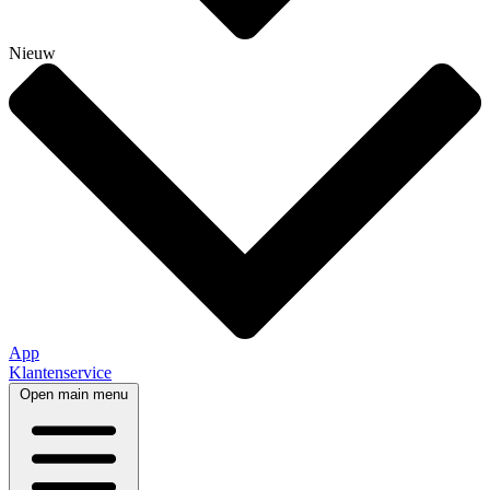
Nieuw
App
Klantenservice
Open main menu