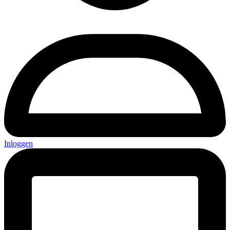
Inloggen