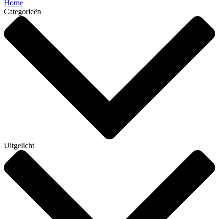
Home
Categorieën
Uitgelicht