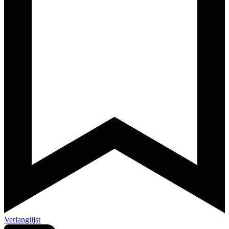
Verlanglijst