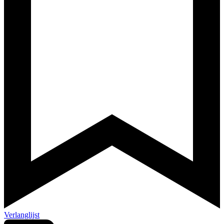
Verlanglijst