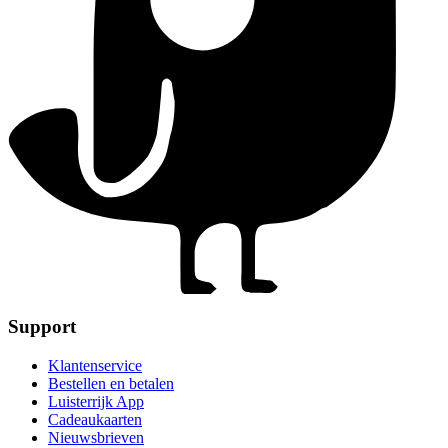
Support
Klantenservice
Bestellen en betalen
Luisterrijk App
Cadeaukaarten
Nieuwsbrieven