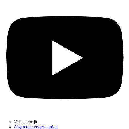
© Luisterrijk
Algemene voorwaarden