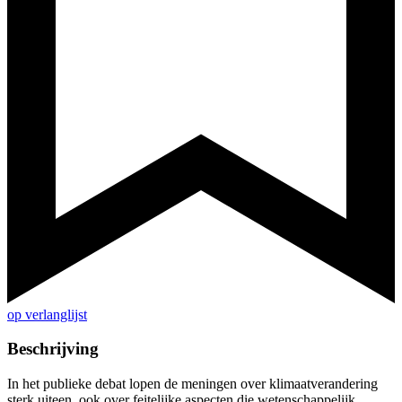
op verlanglijst
Beschrijving
In het publieke debat lopen de meningen over klimaatverandering
sterk uiteen, ook over feitelijke aspecten die wetenschappelijk