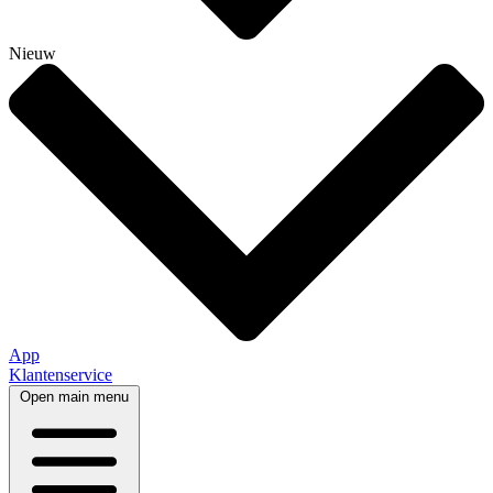
Nieuw
App
Klantenservice
Open main menu