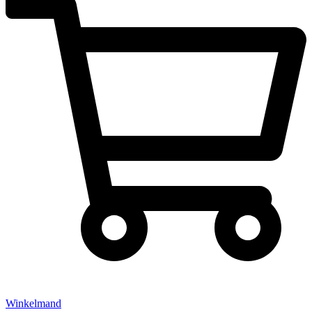
Winkelmand