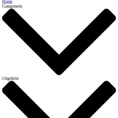
Home
Categorieën
Uitgelicht