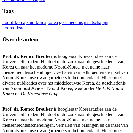
Tags
noord-korea
zuid-korea
korea
geschiedenis
maatschappij
hoorcollege
Over de auteur
Prof. dr. Remco Breuker
is hoogleraar Koreastudies aan de
Universiteit Leiden. Hij doet onderzoek naar de geschiedenis van
Korea en naar het moderne Noord-Korea, met name naar
mensenrechtenschendingen, verhalen van ballingen en de inzet van
Noord-Koreaanse dwangarbeiders in het buitenland. Hij schreef
diverse publicaties over het middeleeuwse Korea, de geschiedenis
van Noordoost Azië en Noord-Korea, waaronder
De B.V. Noord-
Korea
en
De Koreaanse Golf
.
Prof. dr. Remco Breuker
is hoogleraar Koreastudies aan de
Universiteit Leiden. Hij doet onderzoek naar de geschiedenis van
Korea en naar het moderne Noord-Korea, met name naar
mensenrechtenschendingen, verhalen van ballingen en de inzet van
Noord-Koreaanse dwangarbeiders in het buitenland. Hij schreef