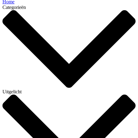
Home
Categorieën
Uitgelicht