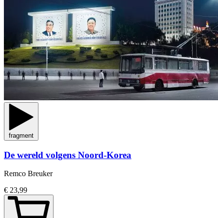
fragment
De wereld volgens Noord-Korea
Remco Breuker
€ 23,99