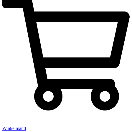
Winkelmand