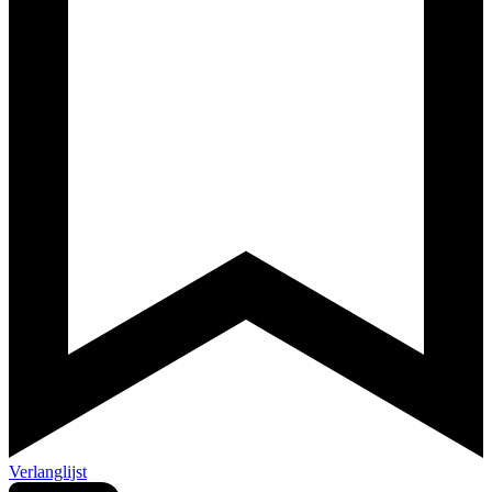
Verlanglijst