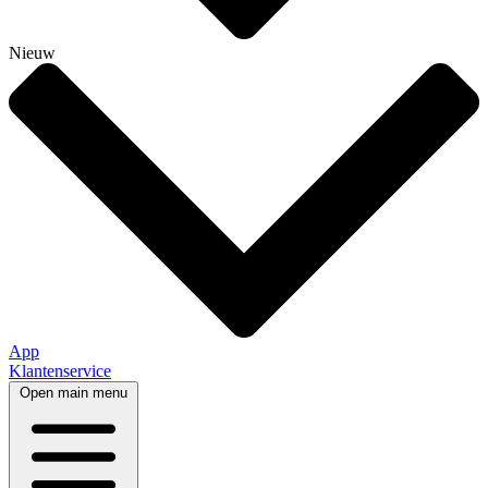
Nieuw
App
Klantenservice
Open main menu