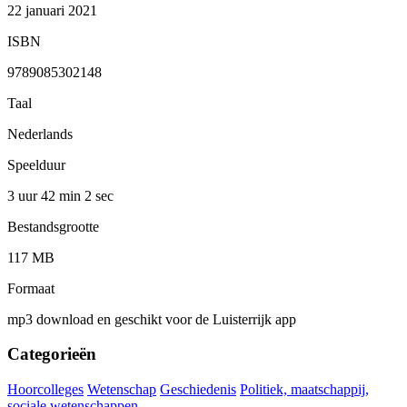
22 januari 2021
ISBN
9789085302148
Taal
Nederlands
Speelduur
3 uur 42 min
2 sec
Bestandsgrootte
117 MB
Formaat
mp3 download en geschikt voor de Luisterrijk app
Categorieën
Hoorcolleges
Wetenschap
Geschiedenis
Politiek, maatschappij,
sociale wetenschappen