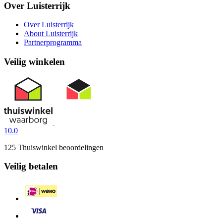
Over Luisterrijk
Over Luisterrijk
About Luisterrijk
Partnerprogramma
Veilig winkelen
10.0
125 Thuiswinkel beoordelingen
Veilig betalen