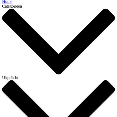
Home
Categorieën
Uitgelicht