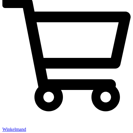
Winkelmand