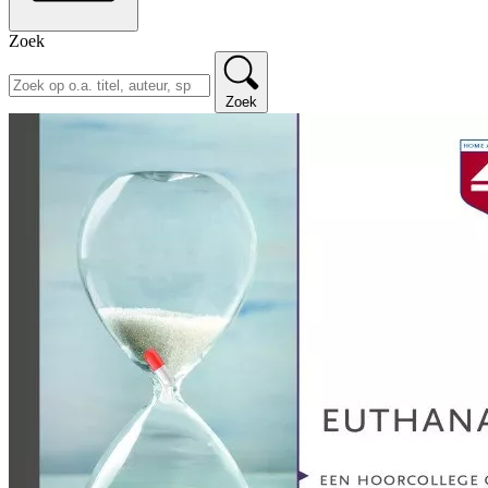
Zoek
Zoek