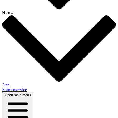
Nieuw
App
Klantenservice
Open main menu