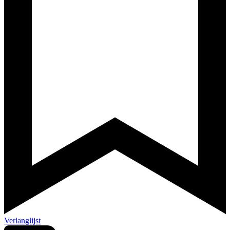
Verlanglijst