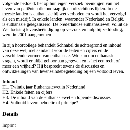
volgende bedoeld: het op hun eigen verzoek beëindigen van het
leven van patiënten die ondraaglijk en uitzichtloos lijden. In de
meeste landen is euthanasie bij wet verboden en wordt het vervolgd
als een misdrijf. In enkele landen, waaronder Nederland en België,
is euthanasie gelegaliseerd. De Nederlandse euthanasiewet, voluit de
Wet toetsing levensbeëindiging op verzoek en hulp bij zelfdoding,
werd in 2001 aangenomen.
In zijn hoorcollege behandelt Schnabel de achtergrond en inhoud
van deze wet, met aandacht voor de feiten en cijfers en de
verschillende vormen van euthanasie. Wie kan om euthanasie
vragen, wordt er altijd gehoor aan gegeven en is het een recht of
meer een vrijheid? Hij bespreekt tevens de discussies en
ontwikkelingen van levenseindebegeleiding bij een voltooid leven.
Inhoud
H1. Twintig jaar Euthanasiewet in Nederland
H2. Enkele feiten en cijfers
H3. De inhoud van de euthanasiewet en lopende discussies
H4. Voltooid leven: behoefte of principe?
Details
Imprint