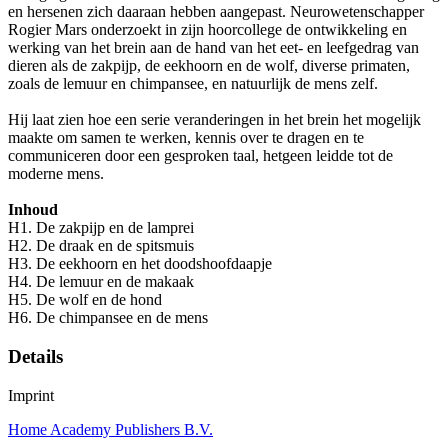
en hersenen zich daaraan hebben aangepast. Neurowetenschapper
Rogier Mars onderzoekt in zijn hoorcollege de ontwikkeling en
werking van het brein aan de hand van het eet- en leefgedrag van
dieren als de zakpijp, de eekhoorn en de wolf, diverse primaten,
zoals de lemuur en chimpansee, en natuurlijk de mens zelf.
Hij laat zien hoe een serie veranderingen in het brein het mogelijk
maakte om samen te werken, kennis over te dragen en te
communiceren door een gesproken taal, hetgeen leidde tot de
moderne mens.
Inhoud
H1. De zakpijp en de lamprei
H2. De draak en de spitsmuis
H3. De eekhoorn en het doodshoofdaapje
H4. De lemuur en de makaak
H5. De wolf en de hond
H6. De chimpansee en de mens
Details
Imprint
Home Academy Publishers B.V.