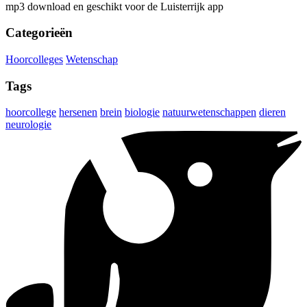
mp3 download en geschikt voor de Luisterrijk app
Categorieën
Hoorcolleges
Wetenschap
Tags
hoorcollege
hersenen
brein
biologie
natuurwetenschappen
dieren
neurologie