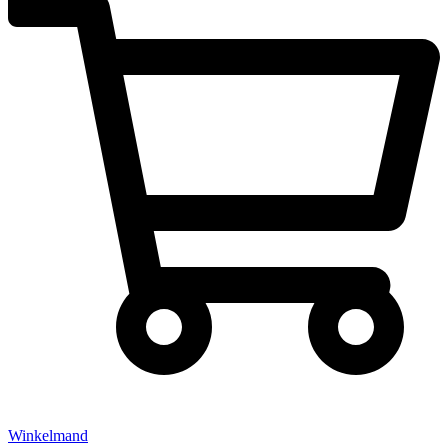
Winkelmand