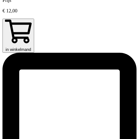
Prijs
€ 12,00
in winkelmand