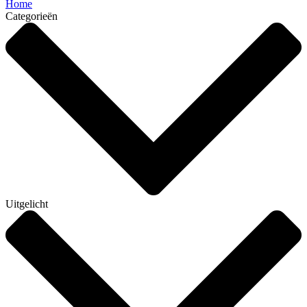
Home
Categorieën
Uitgelicht