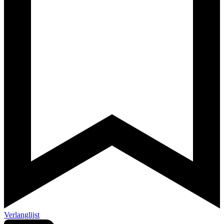
Verlanglijst