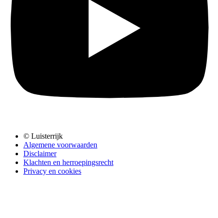
© Luisterrijk
Algemene voorwaarden
Disclaimer
Klachten en herroepingsrecht
Privacy en cookies