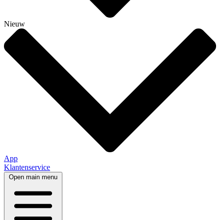
Nieuw
App
Klantenservice
Open main menu