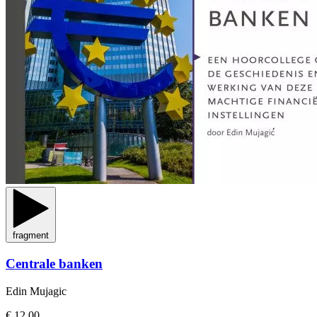
fragment
Centrale banken
Edin Mujagic
€ 12,00