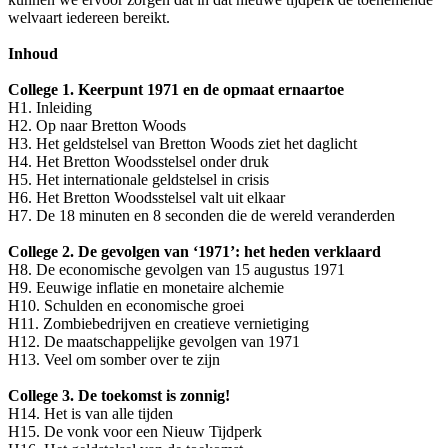
welvaart iedereen bereikt.
Inhoud
College 1. Keerpunt 1971 en de opmaat ernaartoe
H1. Inleiding
H2. Op naar Bretton Woods
H3. Het geldstelsel van Bretton Woods ziet het daglicht
H4. Het Bretton Woodsstelsel onder druk
H5. Het internationale geldstelsel in crisis
H6. Het Bretton Woodsstelsel valt uit elkaar
H7. De 18 minuten en 8 seconden die de wereld veranderden
College 2. De gevolgen van ‘1971’: het heden verklaard
H8. De economische gevolgen van 15 augustus 1971
H9. Eeuwige inflatie en monetaire alchemie
H10. Schulden en economische groei
H11. Zombiebedrijven en creatieve vernietiging
H12. De maatschappelijke gevolgen van 1971
H13. Veel om somber over te zijn
College 3. De toekomst is zonnig!
H14. Het is van alle tijden
H15. De vonk voor een Nieuw Tijdperk