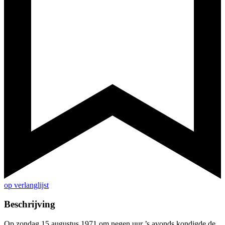
op verlanglijst
Beschrijving
Op zondag 15 augustus 1971 om negen uur ’s avonds kondigde de