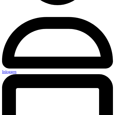
Inloggen