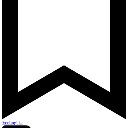
Verlanglijst