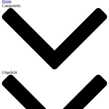
Home
Categorieën
Uitgelicht