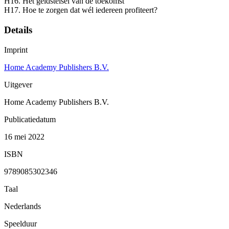
H16. Het geldstelsel van de toekomst
H17. Hoe te zorgen dat wél iedereen profiteert?
Details
Imprint
Home Academy Publishers B.V.
Uitgever
Home Academy Publishers B.V.
Publicatiedatum
16 mei 2022
ISBN
9789085302346
Taal
Nederlands
Speelduur