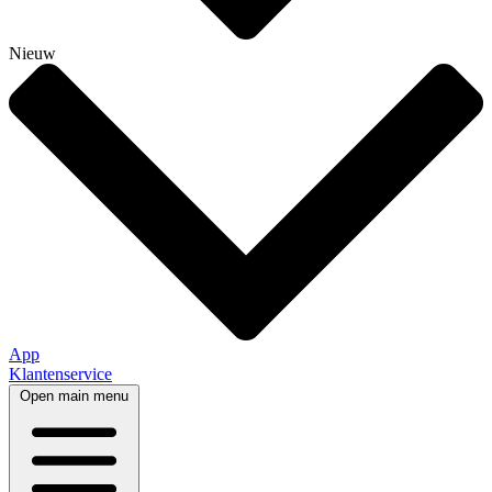
Nieuw
App
Klantenservice
Open main menu