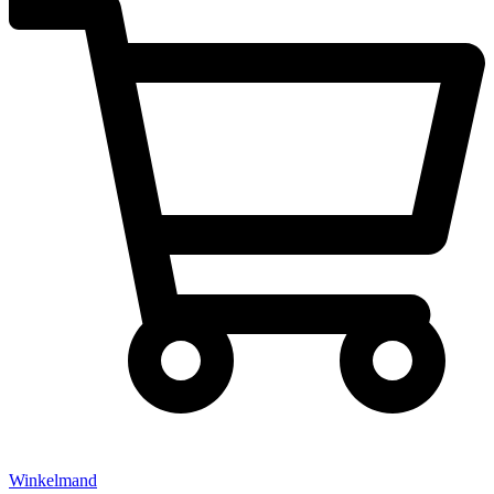
Winkelmand