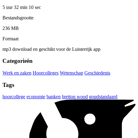
5 uur 32 min
10 sec
Bestandsgrootte
236 MB
Formaat
mp3 download en geschikt voor de Luisterrijk app
Categorieën
Werk en zaken
Hoorcolleges
Wetenschap
Geschiedenis
Tags
hoorcollege
economie
banken
bretton wood
goudstandaard