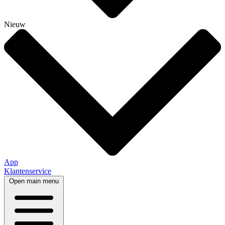
Nieuw
App
Klantenservice
Open main menu