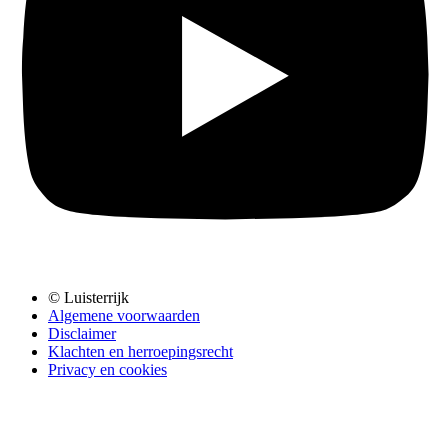
© Luisterrijk
Algemene voorwaarden
Disclaimer
Klachten en herroepingsrecht
Privacy en cookies