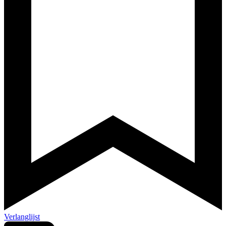
Verlanglijst