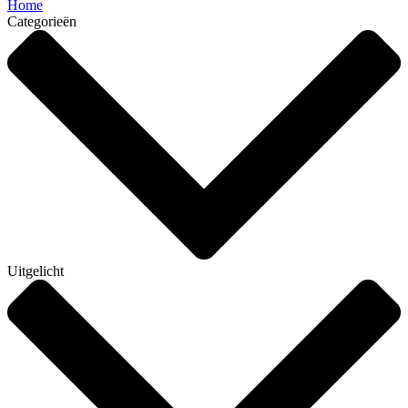
Home
Categorieën
Uitgelicht