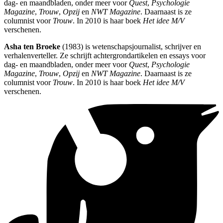
dag- en maandbladen, onder meer voor
Quest
,
Psychologie
Magazine
,
Trouw
,
Opzij
en
NWT Magazine
. Daarnaast is ze
columnist voor
Trouw
. In 2010 is haar boek
Het idee M/V
verschenen.
Asha ten Broeke
(1983) is wetenschapsjournalist, schrijver en
verhalenverteller. Ze schrijft achtergrondartikelen en essays voor
dag- en maandbladen, onder meer voor
Quest
,
Psychologie
Magazine
,
Trouw
,
Opzij
en
NWT Magazine
. Daarnaast is ze
columnist voor
Trouw
. In 2010 is haar boek
Het idee M/V
verschenen.