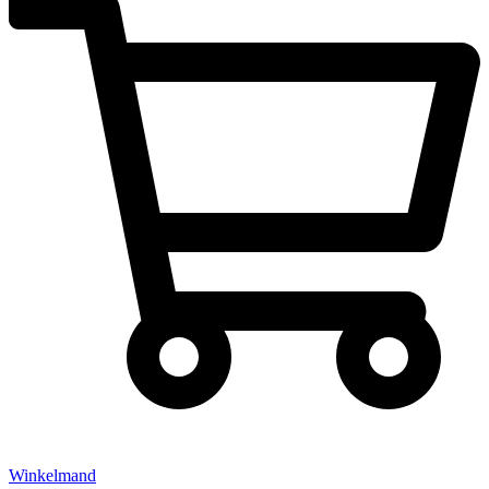
Winkelmand