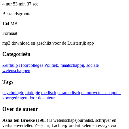
4 uur 53 min
37 sec
Bestandsgrootte
164 MB
Formaat
mp3 download en geschikt voor de Luisterrijk app
Categorieën
Zelfhulp
Hoorcolleges
Politiek, maatschappij, sociale
wetenschappen
Tags
psychologie
biologie
medisch
paramedisch
natuurwetenschappen
voorgedragen door de auteur
Over de auteur
Asha ten Broeke
(1983) is wetenschapsjournalist, schrijver en
verhalenverteller. Ze schrijft achtergrondartikelen en essays voor