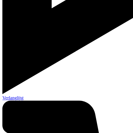
Verlanglijst