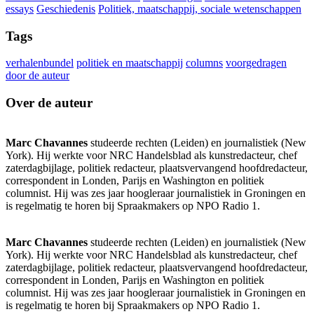
essays
Geschiedenis
Politiek, maatschappij, sociale wetenschappen
Tags
verhalenbundel
politiek en maatschappij
columns
voorgedragen
door de auteur
Over de auteur
Marc Chavannes
studeerde rechten (Leiden) en journalistiek (New
York). Hij werkte voor NRC Handelsblad als kunstredacteur, chef
zaterdagbijlage, politiek redacteur, plaatsvervangend hoofdredacteur,
correspondent in Londen, Parijs en Washington en politiek
columnist. Hij was zes jaar hoogleraar journalistiek in Groningen en
is regelmatig te horen bij Spraakmakers op NPO Radio 1.
Marc Chavannes
studeerde rechten (Leiden) en journalistiek (New
York). Hij werkte voor NRC Handelsblad als kunstredacteur, chef
zaterdagbijlage, politiek redacteur, plaatsvervangend hoofdredacteur,
correspondent in Londen, Parijs en Washington en politiek
columnist. Hij was zes jaar hoogleraar journalistiek in Groningen en
is regelmatig te horen bij Spraakmakers op NPO Radio 1.