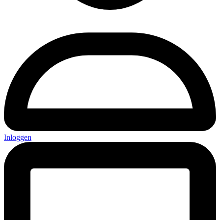
Inloggen