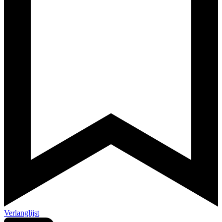
Verlanglijst