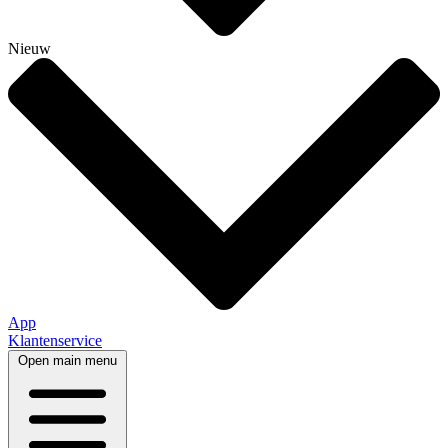
Nieuw
App
Klantenservice
Open main menu