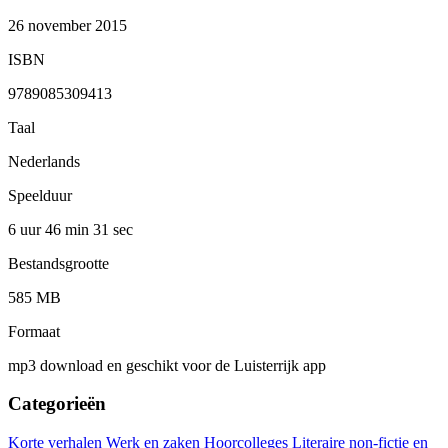
26 november 2015
ISBN
9789085309413
Taal
Nederlands
Speelduur
6 uur 46 min
31 sec
Bestandsgrootte
585 MB
Formaat
mp3 download en geschikt voor de Luisterrijk app
Categorieën
Korte verhalen
Werk en zaken
Hoorcolleges
Literaire non-fictie en