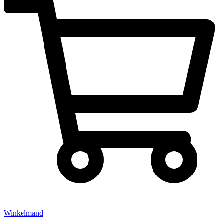
Winkelmand