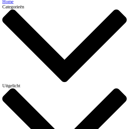
Home
Categorieën
Uitgelicht