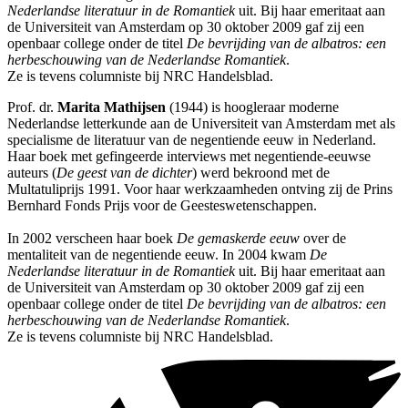
Nederlandse literatuur in de Romantiek
uit. Bij haar emeritaat aan
de Universiteit van Amsterdam op 30 oktober 2009 gaf zij een
openbaar college onder de titel
De bevrijding van de albatros: een
herbeschouwing van de Nederlandse Romantiek
.
Ze is tevens columniste bij NRC Handelsblad.
Prof. dr.
Marita Mathijsen
(1944) is hoogleraar moderne
Nederlandse letterkunde aan de Universiteit van Amsterdam met als
specialisme de literatuur van de negentiende eeuw in Nederland.
Haar boek met gefingeerde interviews met negentiende-eeuwse
auteurs (
De geest van de dichter
) werd bekroond met de
Multatuliprijs 1991. Voor haar werkzaamheden ontving zij de Prins
Bernhard Fonds Prijs voor de Geesteswetenschappen.
In 2002 verscheen haar boek
De gemaskerde eeuw
over de
mentaliteit van de negentiende eeuw. In 2004 kwam
De
Nederlandse literatuur in de Romantiek
uit. Bij haar emeritaat aan
de Universiteit van Amsterdam op 30 oktober 2009 gaf zij een
openbaar college onder de titel
De bevrijding van de albatros: een
herbeschouwing van de Nederlandse Romantiek
.
Ze is tevens columniste bij NRC Handelsblad.