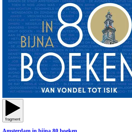
fragment
Amsterdam in bijna 80 boeken