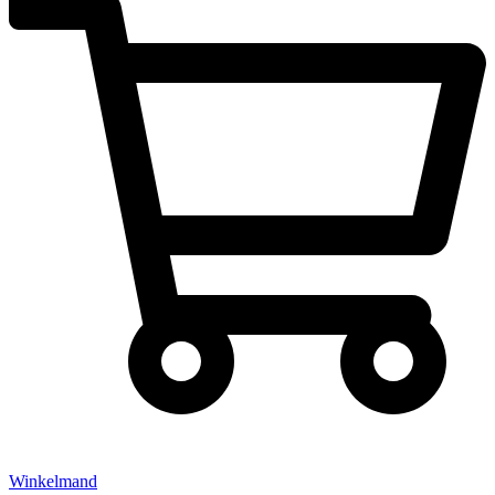
Winkelmand