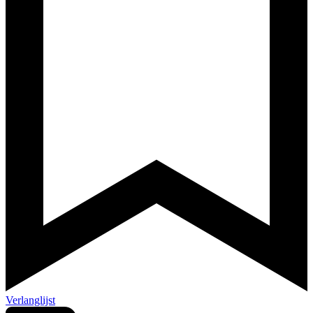
Verlanglijst