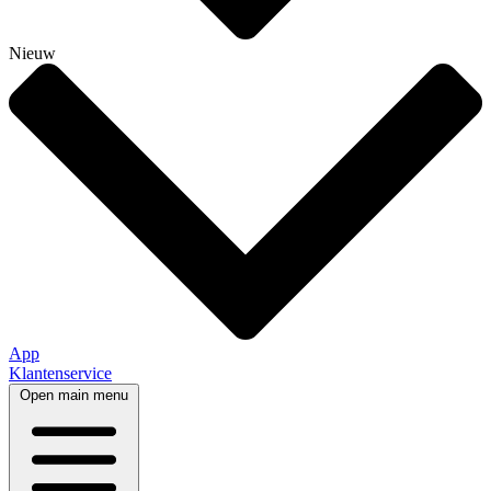
Nieuw
App
Klantenservice
Open main menu