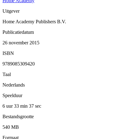
Home Academy
Uitgever
Home Academy Publishers B.V.
Publicatiedatum
26 november 2015
ISBN
9789085309420
Taal
Nederlands
Speelduur
6 uur 33 min
37 sec
Bestandsgrootte
540 MB
Formaat