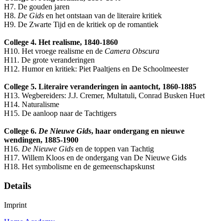
H7. De gouden jaren
H8.
De Gids
en het ontstaan van de literaire kritiek
H9. De Zwarte Tijd en de kritiek op de romantiek
College 4. Het realisme, 1840-1860
H10. Het vroege realisme en de
Camera Obscura
H11. De grote veranderingen
H12. Humor en kritiek: Piet Paaltjens en De Schoolmeester
College 5. Literaire veranderingen in aantocht, 1860-1885
H13. Wegbereiders: J.J. Cremer, Multatuli, Conrad Busken Huet
H14. Naturalisme
H15. De aanloop naar de Tachtigers
College 6.
De Nieuwe Gids
, haar ondergang en nieuwe
wendingen, 1885-1900
H16.
De Nieuwe Gids
en de toppen van Tachtig
H17. Willem Kloos en de ondergang van De Nieuwe Gids
H18. Het symbolisme en de gemeenschapskunst
Details
Imprint