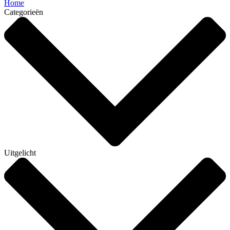
Home
Categorieën
Uitgelicht