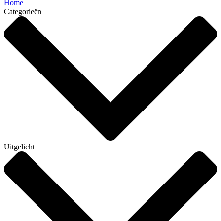
Home
Categorieën
Uitgelicht