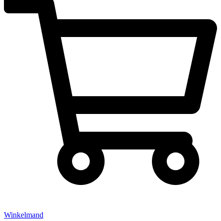
Winkelmand