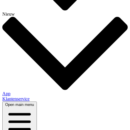
Nieuw
App
Klantenservice
Open main menu