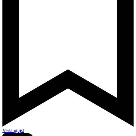
Verlanglijst