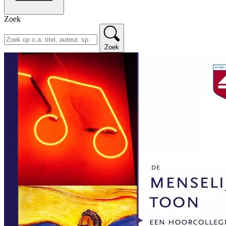
Zoek
Zoek