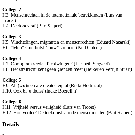
College 2
H3. Mensenrechten in de internationale betrekkingen (Lars van
Troost)
H4. De doodstraf (Bart Stapert)
College 3
H5. Vluchtelingen, migranten en mensenrechten (Eduard Nazarski)
H6. "Mijn" God botst "jouw" vrijheid (Paul Cliteur)
College 4
H7. Oorlog om vrede af te dwingen? (Liesbeth Segveld)
H8. Het strafrecht kent geen grenzen meer (Heikelien Verrijn Stuart)
College 5
H9. All (wo)men are created equal (Rikki Holtmaat)
H10. Ook bij u thuis? (Ineke Boerefijn)
College 6
H11. Vrijheid versus veiligheid (Lars van Troost)
H12. Hoe verder? De toekomst van de mensenrechten (Bart Stapert)
Details