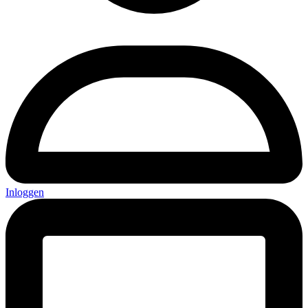
Inloggen