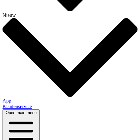
Nieuw
App
Klantenservice
Open main menu