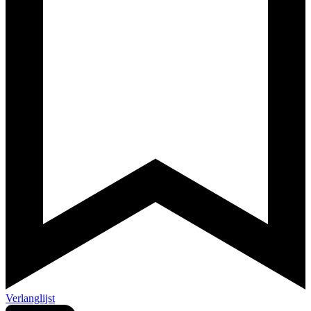
Verlanglijst