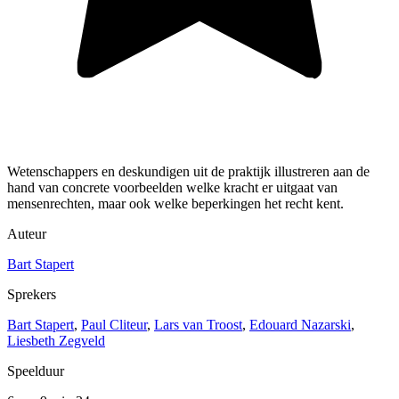
Wetenschappers en deskundigen uit de praktijk illustreren aan de
hand van concrete voorbeelden welke kracht er uitgaat van
mensenrechten, maar ook welke beperkingen het recht kent.
Auteur
Bart Stapert
Sprekers
Bart Stapert
,
Paul Cliteur
,
Lars van Troost
,
Edouard Nazarski
,
Liesbeth Zegveld
Speelduur