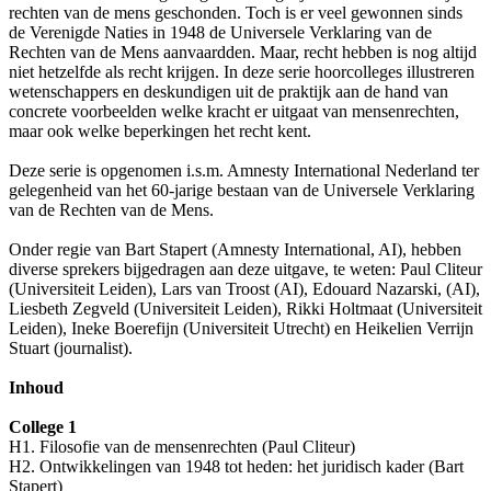
rechten van de mens geschonden. Toch is er veel gewonnen sinds
de Verenigde Naties in 1948 de Universele Verklaring van de
Rechten van de Mens aanvaardden. Maar, recht hebben is nog altijd
niet hetzelfde als recht krijgen. In deze serie hoorcolleges illustreren
wetenschappers en deskundigen uit de praktijk aan de hand van
concrete voorbeelden welke kracht er uitgaat van mensenrechten,
maar ook welke beperkingen het recht kent.
Deze serie is opgenomen i.s.m. Amnesty International Nederland ter
gelegenheid van het 60-jarige bestaan van de Universele Verklaring
van de Rechten van de Mens.
Onder regie van Bart Stapert (Amnesty International, AI), hebben
diverse sprekers bijgedragen aan deze uitgave, te weten: Paul Cliteur
(Universiteit Leiden), Lars van Troost (AI), Edouard Nazarski, (AI),
Liesbeth Zegveld (Universiteit Leiden), Rikki Holtmaat (Universiteit
Leiden), Ineke Boerefijn (Universiteit Utrecht) en Heikelien Verrijn
Stuart (journalist).
Inhoud
College 1
H1. Filosofie van de mensenrechten (Paul Cliteur)
H2. Ontwikkelingen van 1948 tot heden: het juridisch kader (Bart
Stapert)