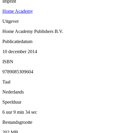
Imprint
Home Academy
Uitgever
Home Academy Publishers B.V.
Publicatiedatum
10 december 2014
ISBN
9789085309604
Taal
Nederlands
Speelduur
6 uur 9 min
34 sec
Bestandsgrootte
202 MB