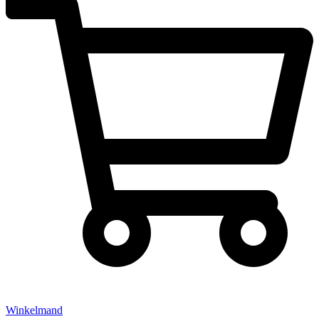
Winkelmand