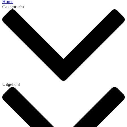
Home
Categorieën
Uitgelicht