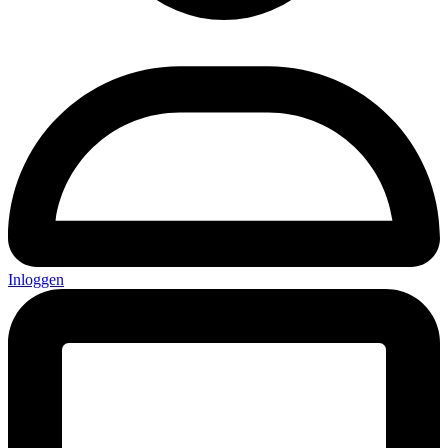
Inloggen