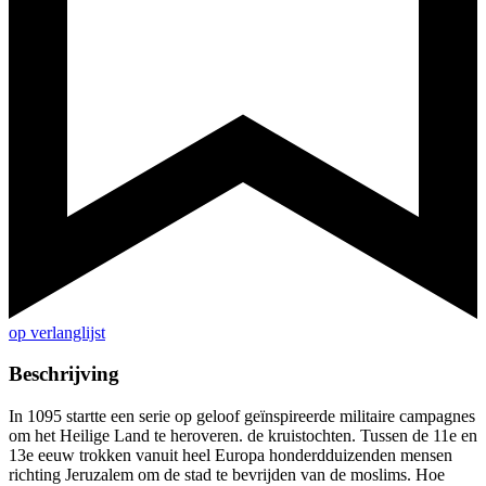
op verlanglijst
Beschrijving
In 1095 startte een serie op geloof geïnspireerde militaire campagnes
om het Heilige Land te heroveren. de kruistochten. Tussen de 11e en
13e eeuw trokken vanuit heel Europa honderdduizenden mensen
richting Jeruzalem om de stad te bevrijden van de moslims. Hoe