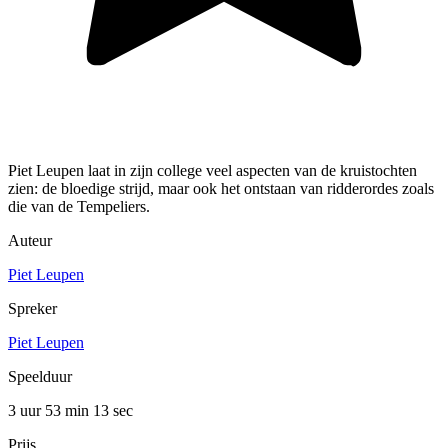
Piet Leupen laat in zijn college veel aspecten van de kruistochten
zien: de bloedige strijd, maar ook het ontstaan van ridderordes zoals
die van de Tempeliers.
Auteur
Piet Leupen
Spreker
Piet Leupen
Speelduur
3 uur 53 min
13 sec
Prijs