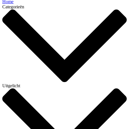
Home
Categorieën
Uitgelicht