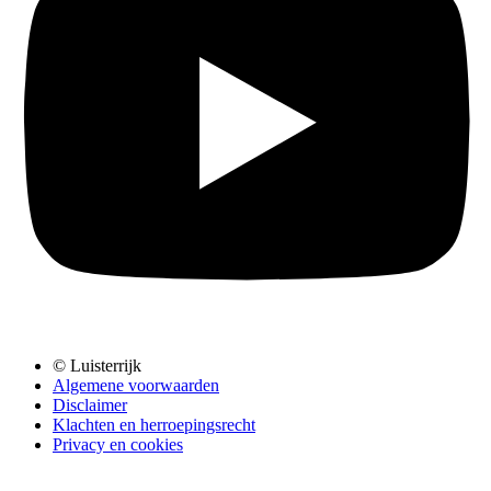
© Luisterrijk
Algemene voorwaarden
Disclaimer
Klachten en herroepingsrecht
Privacy en cookies