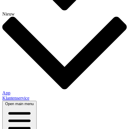
Nieuw
App
Klantenservice
Open main menu