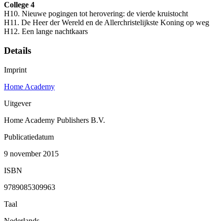
College 4
H10. Nieuwe pogingen tot herovering: de vierde kruistocht
H11. De Heer der Wereld en de Allerchristelijkste Koning op weg
H12. Een lange nachtkaars
Details
Imprint
Home Academy
Uitgever
Home Academy Publishers B.V.
Publicatiedatum
9 november 2015
ISBN
9789085309963
Taal
Nederlands