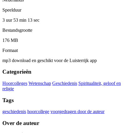
Speelduur
3 uur 53 min
13 sec
Bestandsgrootte
176 MB
Formaat
mp3 download en geschikt voor de Luisterrijk app
Categorieën
Hoorcolleges
Wetenschap
Geschiedenis
Spiritualiteit, geloof en
religie
Tags
geschiedenis
hoorcollege
voorgedragen door de auteur
Over de auteur