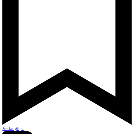
Verlanglijst