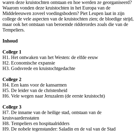
waren deze kruistochten ontstaan en hoe werden ze georganiseerd?
Waarom vonden deze kruistochten in het Europa van de
Middeleeuwen zoveel voedingsbodem? Piet Leupen laat in zijn
college de vele aspecten van de kruistochten zien; de bloedige strijd,
maar ook het ontstaan van beroemde ridderordes zoals die van de
Tempeliers.
Inhoud
College 1
H1. Het ontwaken van het Westen: de elfde eeuw
H2. Economische expansie
H3. Godsvrede en kruistochtgedachte
College 2
H4. Een kans voor de kansarmen
H5. De leider van de christenheid
H6. Vele wegen naar Jeruzalem (de eerste kruistocht)
College 3
H7. De inname van de heilige stad, ontstaan van de
kruisvaardersstaten
H8. Tempeliers en hospitaalridders
H9. De nobele tegenstander: Saladin en de val van de Stad