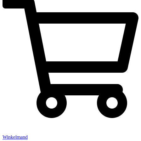
Winkelmand