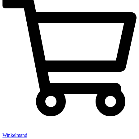
Winkelmand