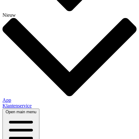
Nieuw
App
Klantenservice
Open main menu