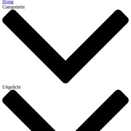
Home
Categorieën
Uitgelicht