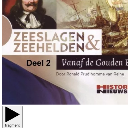
fragment