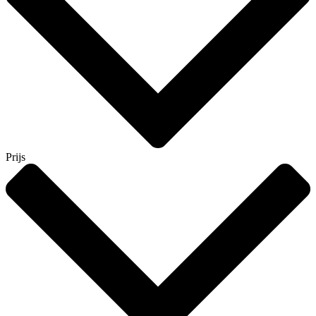
Prijs