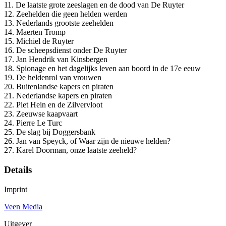
11. De laatste grote zeeslagen en de dood van De Ruyter
12. Zeehelden die geen helden werden
13. Nederlands grootste zeehelden
14. Maerten Tromp
15. Michiel de Ruyter
16. De scheepsdienst onder De Ruyter
17. Jan Hendrik van Kinsbergen
18. Spionage en het dagelijks leven aan boord in de 17e eeuw
19. De heldenrol van vrouwen
20. Buitenlandse kapers en piraten
21. Nederlandse kapers en piraten
22. Piet Hein en de Zilvervloot
23. Zeeuwse kaapvaart
24. Pierre Le Turc
25. De slag bij Doggersbank
26. Jan van Speyck, of Waar zijn de nieuwe helden?
27. Karel Doorman, onze laatste zeeheld?
Details
Imprint
Veen Media
Uitgever