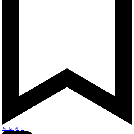
Verlanglijst