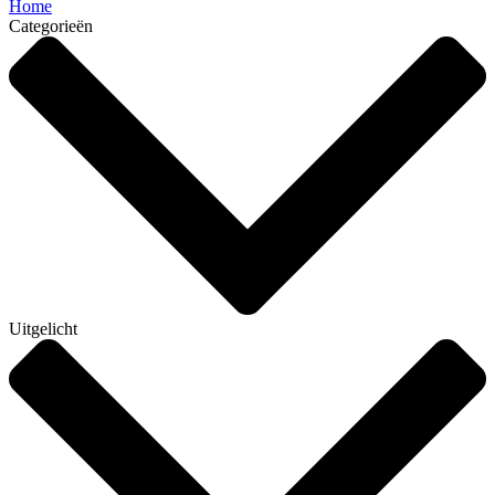
Home
Categorieën
Uitgelicht