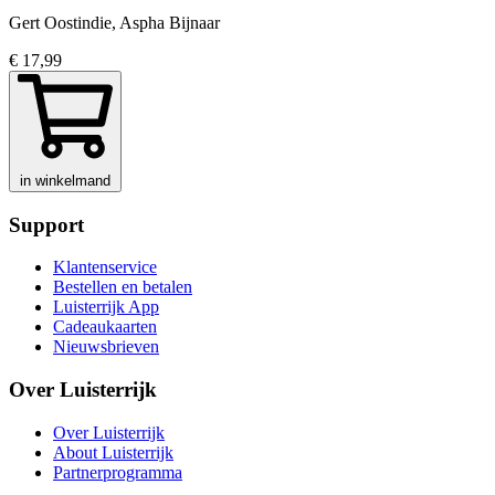
Gert Oostindie, Aspha Bijnaar
€ 17,99
in winkelmand
Support
Klantenservice
Bestellen en betalen
Luisterrijk App
Cadeaukaarten
Nieuwsbrieven
Over Luisterrijk
Over Luisterrijk
About Luisterrijk
Partnerprogramma