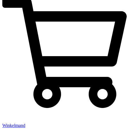
Winkelmand