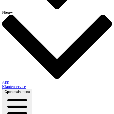
Nieuw
App
Klantenservice
Open main menu