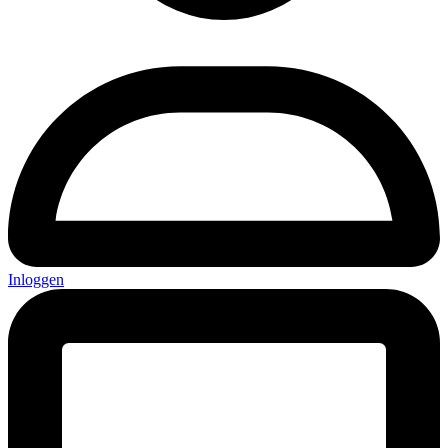
Inloggen