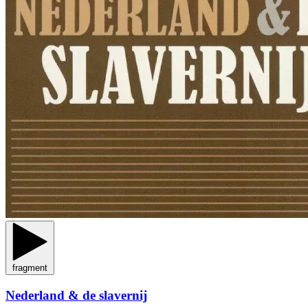
fragment
Nederland & de slavernij