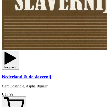
fragment
Nederland & de slavernij
Gert Oostindie, Aspha Bijnaar
€ 17,99