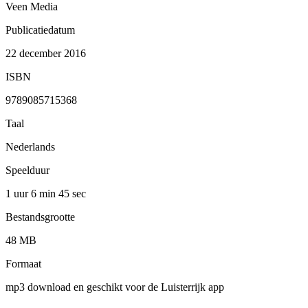
Veen Media
Publicatiedatum
22 december 2016
ISBN
9789085715368
Taal
Nederlands
Speelduur
1 uur 6 min
45 sec
Bestandsgrootte
48 MB
Formaat
mp3 download en geschikt voor de Luisterrijk app