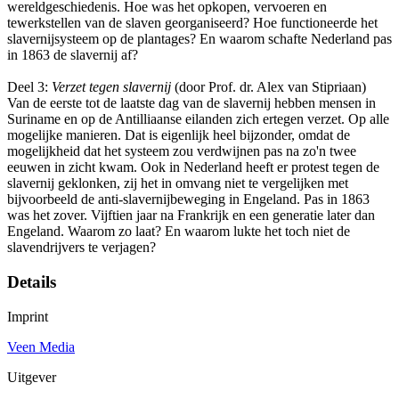
wereldgeschiedenis. Hoe was het opkopen, vervoeren en
tewerkstellen van de slaven georganiseerd? Hoe functioneerde het
slavernijsysteem op de plantages? En waarom schafte Nederland pas
in 1863 de slavernij af?
Deel 3:
Verzet tegen slavernij
(door Prof. dr. Alex van Stipriaan)
Van de eerste tot de laatste dag van de slavernij hebben mensen in
Suriname en op de Antilliaanse eilanden zich ertegen verzet. Op alle
mogelijke manieren. Dat is eigenlijk heel bijzonder, omdat de
mogelijkheid dat het systeem zou verdwijnen pas na zo'n twee
eeuwen in zicht kwam. Ook in Nederland heeft er protest tegen de
slavernij geklonken, zij het in omvang niet te vergelijken met
bijvoorbeeld de anti-slavernijbeweging in Engeland. Pas in 1863
was het zover. Vijftien jaar na Frankrijk en een generatie later dan
Engeland. Waarom zo laat? En waarom lukte het toch niet de
slavendrijvers te verjagen?
Details
Imprint
Veen Media
Uitgever