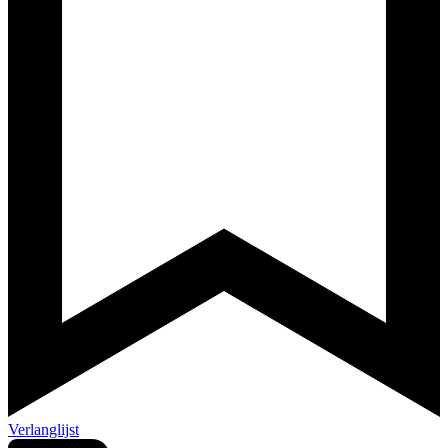
Verlanglijst