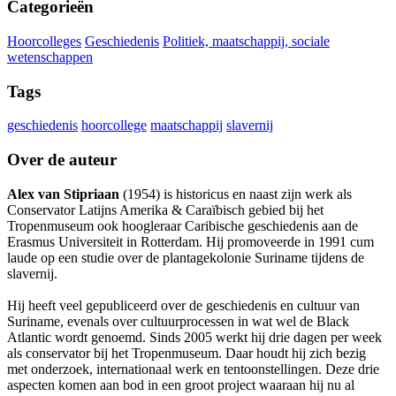
Categorieën
Hoorcolleges
Geschiedenis
Politiek, maatschappij, sociale
wetenschappen
Tags
geschiedenis
hoorcollege
maatschappij
slavernij
Over de auteur
Alex van Stipriaan
(1954) is historicus en naast zijn werk als
Conservator Latijns Amerika & Caraïbisch gebied bij het
Tropenmuseum ook hoogleraar Caribische geschiedenis aan de
Erasmus Universiteit in Rotterdam. Hij promoveerde in 1991 cum
laude op een studie over de plantagekolonie Suriname tijdens de
slavernij.
Hij heeft veel gepubliceerd over de geschiedenis en cultuur van
Suriname, evenals over cultuurprocessen in wat wel de Black
Atlantic wordt genoemd. Sinds 2005 werkt hij drie dagen per week
als conservator bij het Tropenmuseum. Daar houdt hij zich bezig
met onderzoek, internationaal werk en tentoonstellingen. Deze drie
aspecten komen aan bod in een groot project waaraan hij nu al