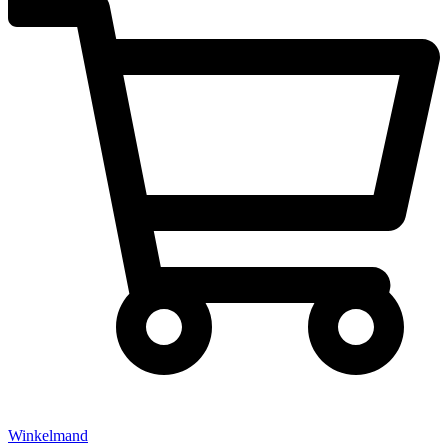
Winkelmand