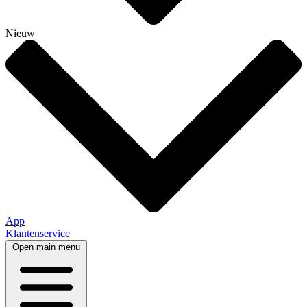
Nieuw
App
Klantenservice
Open main menu