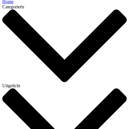
Home
Categorieën
Uitgelicht