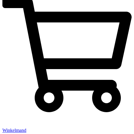
Winkelmand