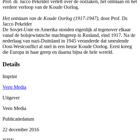
Prof. dr. Jacco Pekelder vertelt over de oorzaken, het ontstaan en het
verdere verloop van de Koude Oorlog.
Het ontstaan van de Koude Oorlog (1917-1947)
, door Prof. Dr.
Jacco Pekelder
De Sovjet-Unie en Amerika stonden eigenlijk al tegenover elkaar
vanaf de bolsjewistische machtsgreep in Rusland, eind 1917. Na de
nederlaag van nazi-Duitsland in 1945 veranderde dat smeulende
Oost-Westconflict al snel in een heuse Koude Oorlog. Eerst kreeg
die Europa in haar greep en daarna bijna de hele wereld.
Details
Imprint
Veen Media
Uitgever
Veen Media
Publicatiedatum
22 december 2016