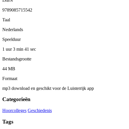
ISBN
9789085715542
Taal
Nederlands
Speelduur
1 uur 3 min
41 sec
Bestandsgrootte
44 MB
Formaat
mp3 download en geschikt voor de Luisterrijk app
Categorieën
Hoorcolleges
Geschiedenis
Tags