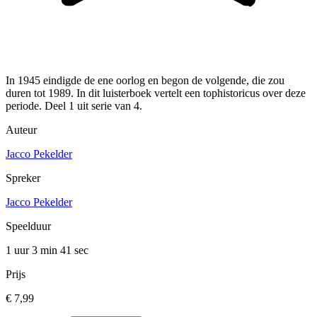
In 1945 eindigde de ene oorlog en begon de volgende, die zou
duren tot 1989. In dit luisterboek vertelt een tophistoricus over deze
periode. Deel 1 uit serie van 4.
Auteur
Jacco Pekelder
Spreker
Jacco Pekelder
Speelduur
1 uur 3 min
41 sec
Prijs
€ 7,99