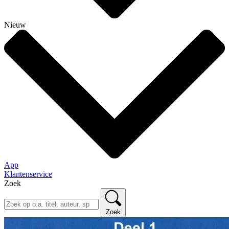
Nieuw
App
Klantenservice
Zoek
Zoek