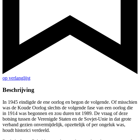
op verlanglijst
Beschrijving
In 1945 eindigde de ene oorlog en begon de volgende. Of misschien
was de Koude Oorlog slechts de volgende fase van een oorlog die
in 1914 was begonnen en zou duren tot 1989. De vraag of deze
botsing tussen de Verenigde Staten en de Sovjet-Unie in dat grote
verband gezien onvermijdelijk, opzettelijk of per ongeluk was,
houdt historici verdeeld.