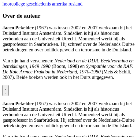
hoorcollege
geschiedenis
amerika
rusland
Over de auteur
Jacco Pekelder
(1967) was tussen 2002 en 2007 werkzaam bij het
Duitsland Instituut Amsterdam. Sindsdien is hij als historicus
verbonden aan de Universiteit Utrecht. Momenteel werkt hij als
gastprofessor in Saarbrücken. Hij schreef over de Nederlands-Duitse
betrekkingen en over politiek geweld en terrorisme in de Duitsland.
Van zijn hand verschenen:
Nederland en de DDR. Beeldvorming en
betrekkingen, 1949-1990
(Boom, 1998) en
Sympathie voor de RAF.
De Rote Armee Fraktion in Nederland, 1970-1980
(Mets & Schilt,
2007). Beide boeken werden ook in het Duits uitgegeven.
Jacco Pekelder
(1967) was tussen 2002 en 2007 werkzaam bij het
Duitsland Instituut Amsterdam. Sindsdien is hij als historicus
verbonden aan de Universiteit Utrecht. Momenteel werkt hij als
gastprofessor in Saarbrücken. Hij schreef over de Nederlands-Duitse
betrekkingen en over politiek geweld en terrorisme in de Duitsland.
Van zijn hand verschenen:
Nederland en de DDR. Beeldvorming en