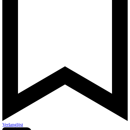
Verlanglijst