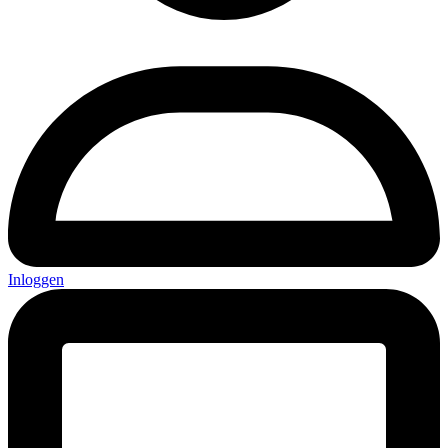
Inloggen