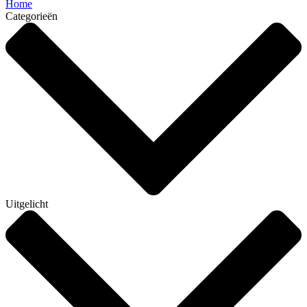
Home
Categorieën
Uitgelicht