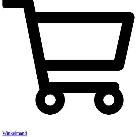
Winkelmand