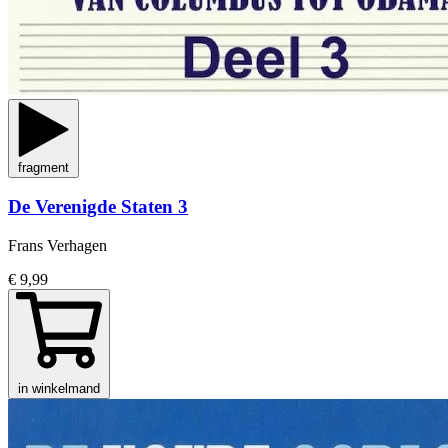
fragment
De Verenigde Staten 3
Frans Verhagen
€ 9,99
in winkelmand