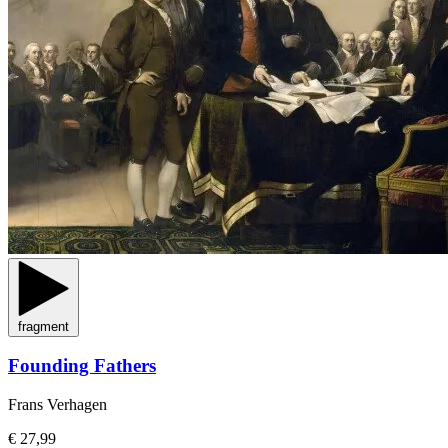
fragment
Founding Fathers
Frans Verhagen
€ 27,99