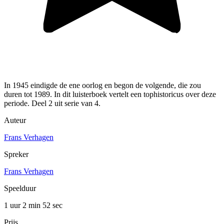
In 1945 eindigde de ene oorlog en begon de volgende, die zou
duren tot 1989. In dit luisterboek vertelt een tophistoricus over deze
periode. Deel 2 uit serie van 4.
Auteur
Frans Verhagen
Spreker
Frans Verhagen
Speelduur
1 uur 2 min
52 sec
Prijs