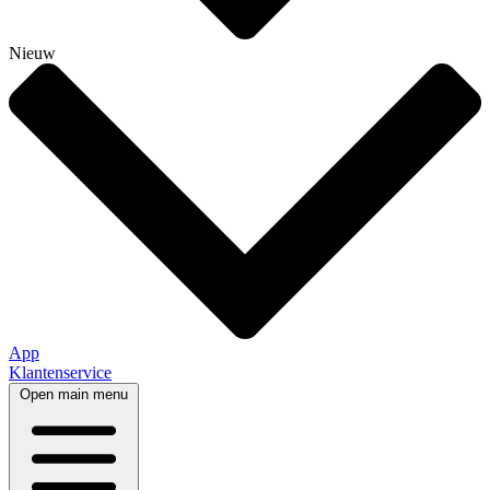
Nieuw
App
Klantenservice
Open main menu