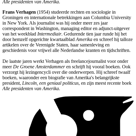
Alle presidenten van Amerika
.
Frans Verhagen
(1954) studeerde rechten en sociologie in
Groningen en internationale betrekkingen aan Columbia University
in New York. Als journalist was hij onder meer zes jaar
correspondent in Washington, managing editor en adjunct-uitgever
van het weekblad
Intermediair
. Gedurende tien jaar runde hij het
door hemzelf opgerichte kwartaalblad
Amerika
en schreef hij talloze
artikelen over de Verenigde Staten, haar samenleving en
geschiedenis voor vrijwel alle Nederlandse kranten en tijdschriften.
De laatste jaren werkt Verhagen als freelancejournalist voor onder
meer
De Groene Amsterdammer
en schrijft hij vooral boeken. Ook
verzorgt hij lezingencycli over die onderwerpen. Hij schreef twaalf
boeken, waaronder een biografie van Amerika's belangrijkste
president,
Lincoln, een geniaal politicus
, en zijn meest recente boek
Alle presidenten van Amerika
.