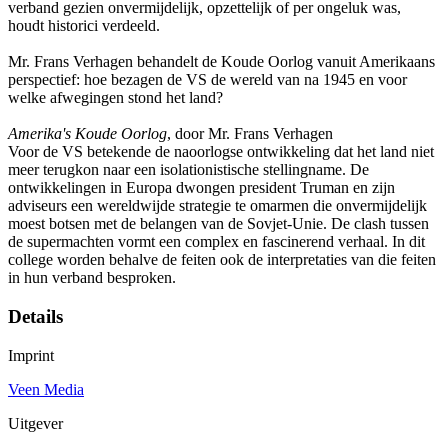
verband gezien onvermijdelijk, opzettelijk of per ongeluk was,
houdt historici verdeeld.
Mr. Frans Verhagen behandelt de Koude Oorlog vanuit Amerikaans
perspectief: hoe bezagen de VS de wereld van na 1945 en voor
welke afwegingen stond het land?
Amerika's Koude Oorlog
, door Mr. Frans Verhagen
Voor de VS betekende de naoorlogse ontwikkeling dat het land niet
meer terugkon naar een isolationistische stellingname. De
ontwikkelingen in Europa dwongen president Truman en zijn
adviseurs een wereldwijde strategie te omarmen die onvermijdelijk
moest botsen met de belangen van de Sovjet-Unie. De clash tussen
de supermachten vormt een complex en fascinerend verhaal. In dit
college worden behalve de feiten ook de interpretaties van die feiten
in hun verband besproken.
Details
Imprint
Veen Media
Uitgever