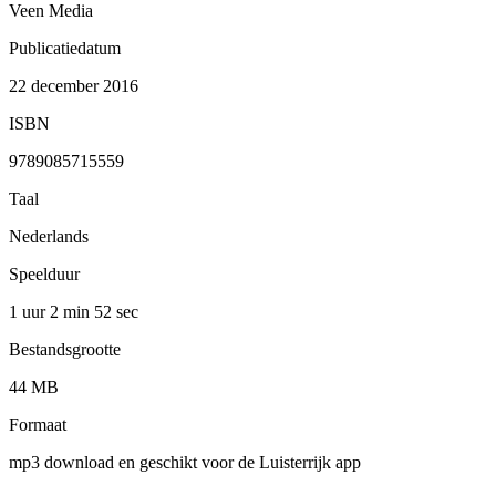
Veen Media
Publicatiedatum
22 december 2016
ISBN
9789085715559
Taal
Nederlands
Speelduur
1 uur 2 min
52 sec
Bestandsgrootte
44 MB
Formaat
mp3 download en geschikt voor de Luisterrijk app