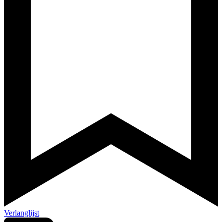
Verlanglijst