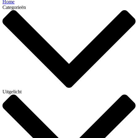
Home
Categorieën
Uitgelicht