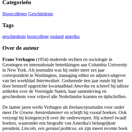
Categorieën
Hoorcolleges
Geschiedenis
Tags
geschiedenis
hoorcollege
rusland
amerika
Over de auteur
Frans Verhagen
(1954) studeerde rechten en sociologie in
Groningen en internationale betrekkingen aan Columbia University
in New York. Als journalist was hij onder meer zes jaar
correspondent in Washington, managing editor en adjunct-uitgever
van het weekblad
Intermediair
. Gedurende tien jaar runde hij het
door hemzelf opgerichte kwartaalblad
Amerika
en schreef hij talloze
artikelen over de Verenigde Staten, haar samenleving en
geschiedenis voor vrijwel alle Nederlandse kranten en tijdschriften.
De laatste jaren werkt Verhagen als freelancejournalist voor onder
meer
De Groene Amsterdammer
en schrijft hij vooral boeken. Ook
verzorgt hij lezingencycli over die onderwerpen. Hij schreef twaalf
boeken, waaronder een biografie van Amerika's belangrijkste
president,
Lincoln, een geniaal politicus
, en zijn meest recente boek