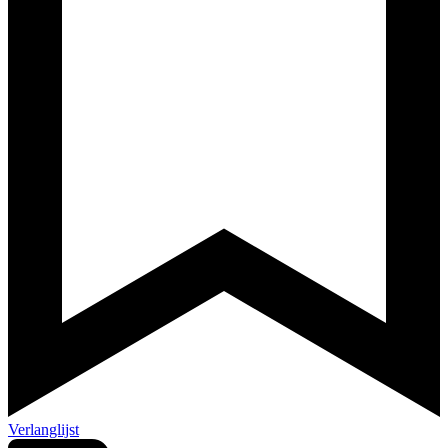
Verlanglijst