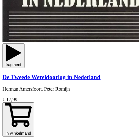
fragment
De Tweede Wereldoorlog in Nederland
Herman Amersfoort, Peter Romijn
€ 17,99
in winkelmand