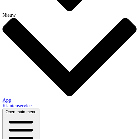
Nieuw
App
Klantenservice
Open main menu