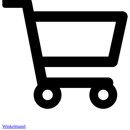
Winkelmand