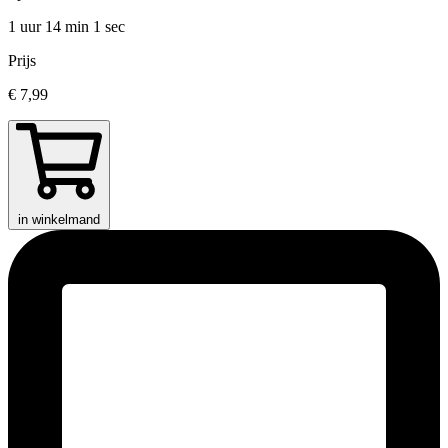
1 uur 14 min
1 sec
Prijs
€ 7,99
in winkelmand