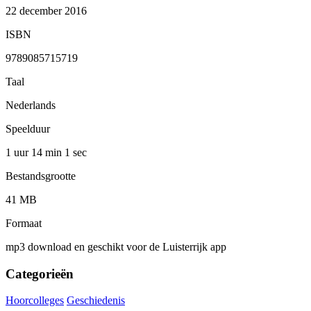
22 december 2016
ISBN
9789085715719
Taal
Nederlands
Speelduur
1 uur 14 min
1 sec
Bestandsgrootte
41 MB
Formaat
mp3 download en geschikt voor de Luisterrijk app
Categorieën
Hoorcolleges
Geschiedenis