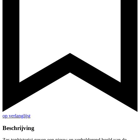
op verlanglijst
Beschrijving
Zes tophistorici geven een nieuw en verhelderend beeld van de