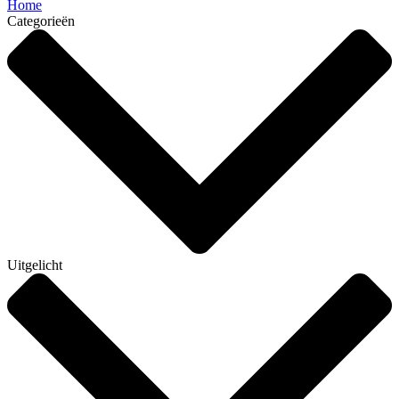
Home
Categorieën
Uitgelicht