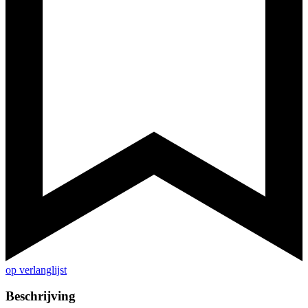
op verlanglijst
Beschrijving