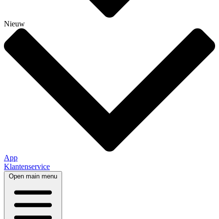
Nieuw
App
Klantenservice
Open main menu