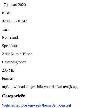
17 januari 2020
ISBN
9789085716747
Taal
Nederlands
Speelduur
2 uur 51 min
19 sec
Bestandsgrootte
235 MB
Formaat
mp3 download en geschikt voor de Luisterrijk app
Categorieën
Wetenschap
Boekenweek thema Je moerstaal