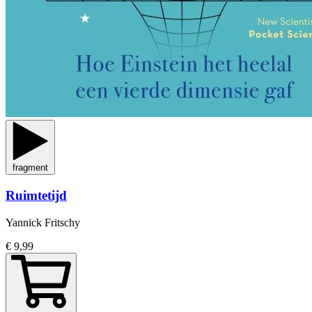
fragment
Ruimtetijd
Yannick Fritschy
€ 9,99