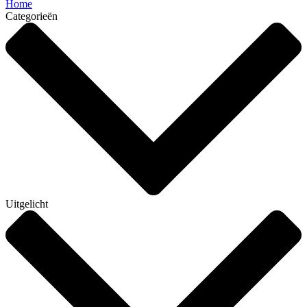
Home
Categorieën
Uitgelicht