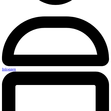
Inloggen