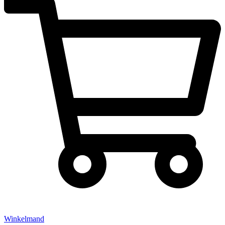
Winkelmand