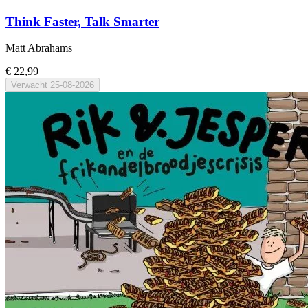
Think Faster, Talk Smarter
Matt Abrahams
€ 22,99
Verwacht
25-08-2026