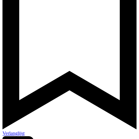
Verlanglijst