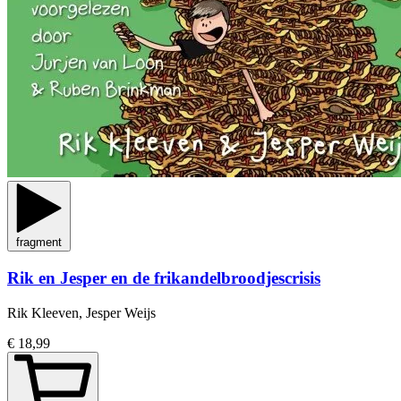
fragment
Rik en Jesper en de frikandelbroodjescrisis
Rik Kleeven, Jesper Weijs
€ 18,99