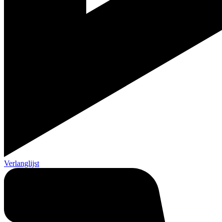
Verlanglijst