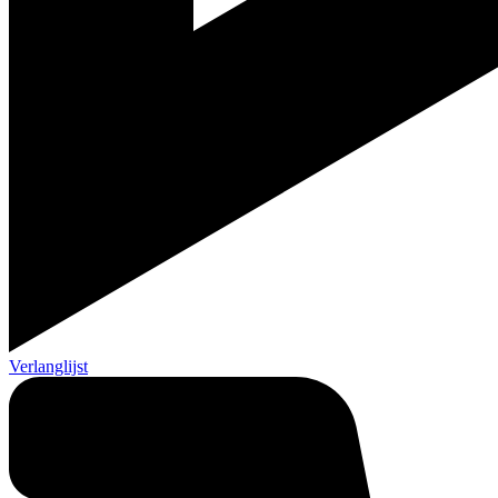
Verlanglijst