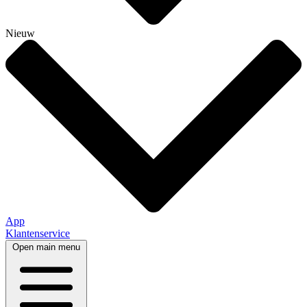
Nieuw
App
Klantenservice
Open main menu