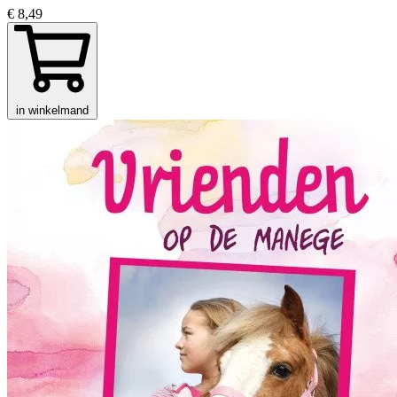
€ 8,49
in winkelmand