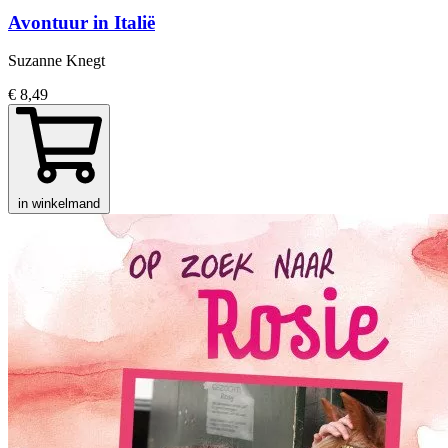
Avontuur in Italië
Suzanne Knegt
€ 8,49
in winkelmand