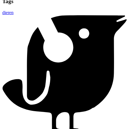
Tags
dieren