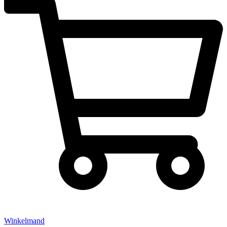
Winkelmand