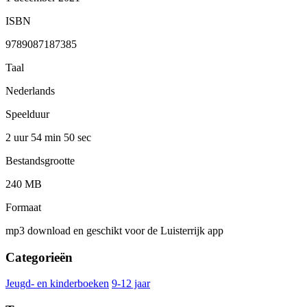
ISBN
9789087187385
Taal
Nederlands
Speelduur
2 uur 54 min
50 sec
Bestandsgrootte
240 MB
Formaat
mp3 download en geschikt voor de Luisterrijk app
Categorieën
Jeugd- en kinderboeken
9-12 jaar