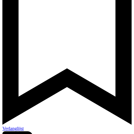
Verlanglijst