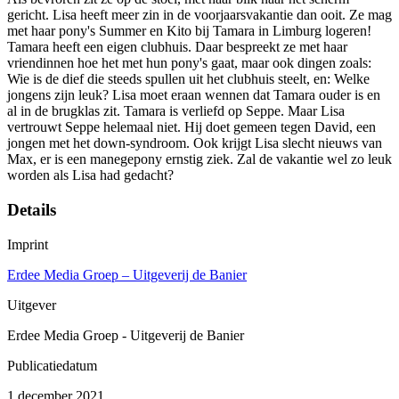
gericht. Lisa heeft meer zin in de voorjaarsvakantie dan ooit. Ze mag
met haar pony's Summer en Kito bij Tamara in Limburg logeren!
Tamara heeft een eigen clubhuis. Daar bespreekt ze met haar
vriendinnen hoe het met hun pony's gaat, maar ook dingen zoals:
Wie is de dief die steeds spullen uit het clubhuis steelt, en: Welke
jongens zijn leuk? Lisa moet eraan wennen dat Tamara ouder is en
al in de brugklas zit. Tamara is verliefd op Seppe. Maar Lisa
vertrouwt Seppe helemaal niet. Hij doet gemeen tegen David, een
jongen met het down-syndroom. Ook krijgt Lisa slecht nieuws van
Max, er is een manegepony ernstig ziek. Zal de vakantie wel zo leuk
worden als Lisa had gedacht?
Details
Imprint
Erdee Media Groep – Uitgeverij de Banier
Uitgever
Erdee Media Groep - Uitgeverij de Banier
Publicatiedatum
1 december 2021