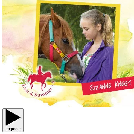
fragment