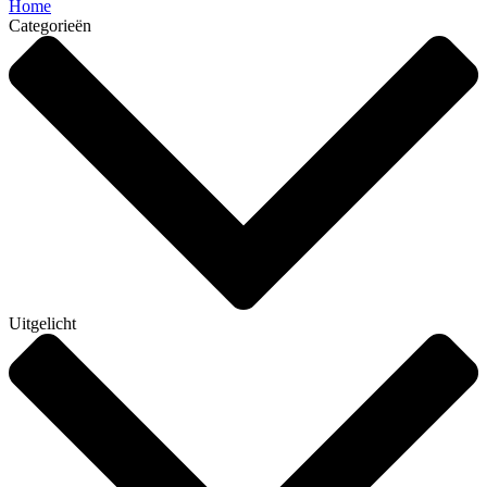
Home
Categorieën
Uitgelicht