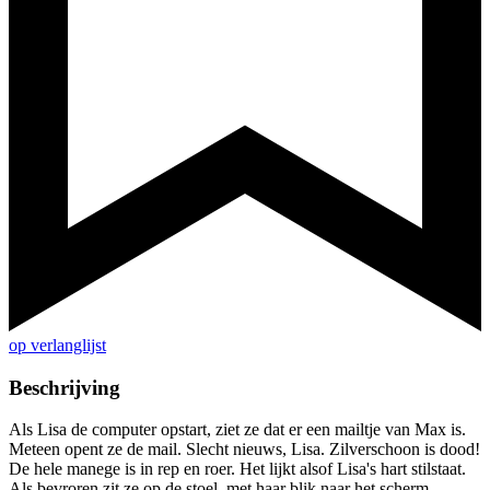
op verlanglijst
Beschrijving
Als Lisa de computer opstart, ziet ze dat er een mailtje van Max is.
Meteen opent ze de mail. Slecht nieuws, Lisa. Zilverschoon is dood!
De hele manege is in rep en roer. Het lijkt alsof Lisa's hart stilstaat.
Als bevroren zit ze op de stoel, met haar blik naar het scherm