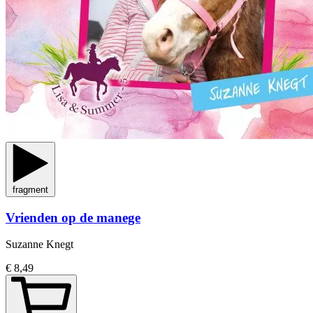
fragment
Vrienden op de manege
Suzanne Knegt
€ 8,49