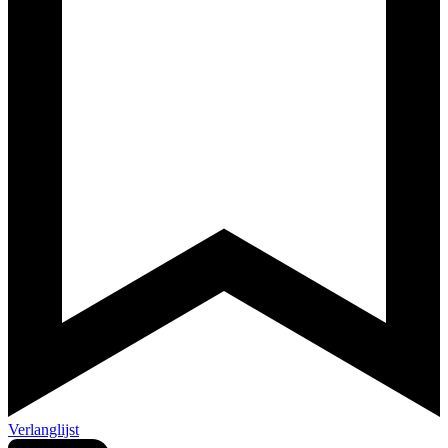
Verlanglijst