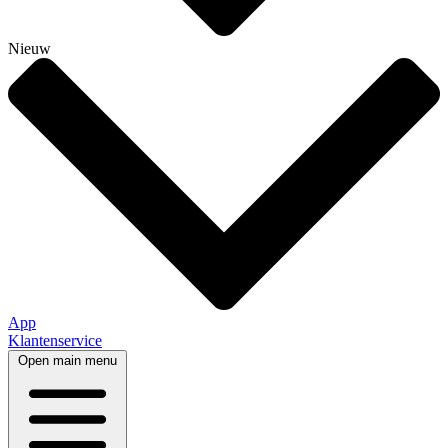
Nieuw
App
Klantenservice
Open main menu