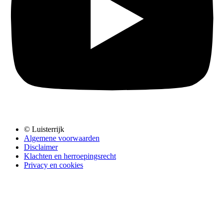
© Luisterrijk
Algemene voorwaarden
Disclaimer
Klachten en herroepingsrecht
Privacy en cookies