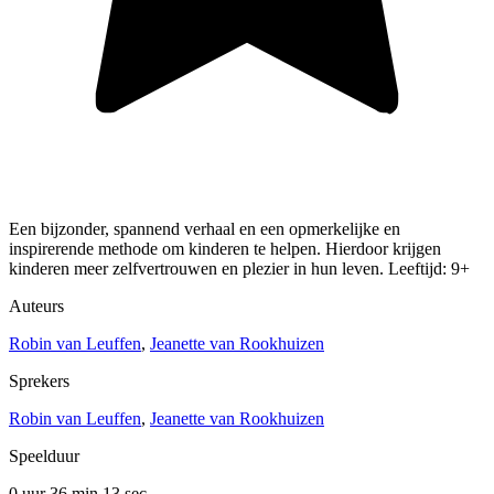
Een bijzonder, spannend verhaal en een opmerkelijke en
inspirerende methode om kinderen te helpen. Hierdoor krijgen
kinderen meer zelfvertrouwen en plezier in hun leven. Leeftijd: 9+
Auteurs
Robin van Leuffen
,
Jeanette van Rookhuizen
Sprekers
Robin van Leuffen
,
Jeanette van Rookhuizen
Speelduur
0 uur 36 min
13 sec