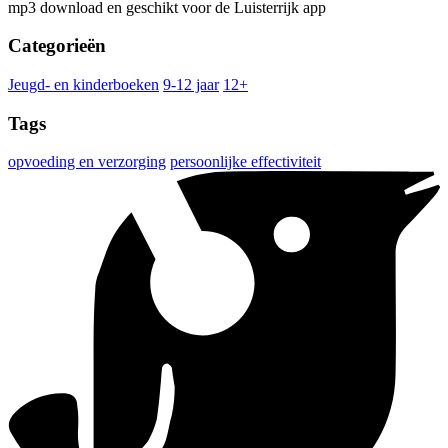
mp3 download en geschikt voor de Luisterrijk app
Categorieën
Jeugd- en kinderboeken
9-12 jaar
12+
Tags
opvoeding en verzorging
persoonlijke effectiviteit