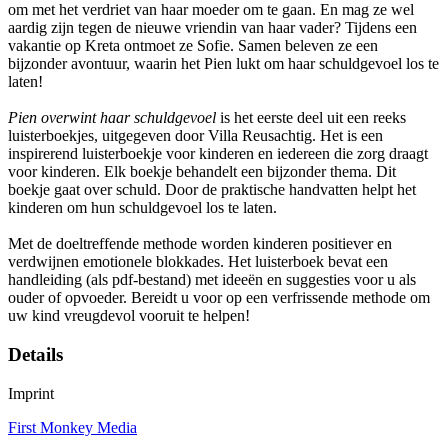
om met het verdriet van haar moeder om te gaan. En mag ze wel
aardig zijn tegen de nieuwe vriendin van haar vader? Tijdens een
vakantie op Kreta ontmoet ze Sofie. Samen beleven ze een
bijzonder avontuur, waarin het Pien lukt om haar schuldgevoel los te
laten!
Pien overwint haar schuldgevoel
is het eerste deel uit een reeks
luisterboekjes, uitgegeven door Villa Reusachtig. Het is een
inspirerend luisterboekje voor kinderen en iedereen die zorg draagt
voor kinderen. Elk boekje behandelt een bijzonder thema. Dit
boekje gaat over schuld. Door de praktische handvatten helpt het
kinderen om hun schuldgevoel los te laten.
Met de doeltreffende methode worden kinderen positiever en
verdwijnen emotionele blokkades. Het luisterboek bevat een
handleiding (als pdf-bestand) met ideeën en suggesties voor u als
ouder of opvoeder. Bereidt u voor op een verfrissende methode om
uw kind vreugdevol vooruit te helpen!
Details
Imprint
First Monkey Media