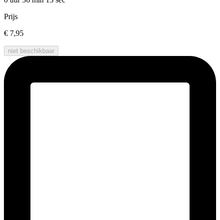
Prijs
€ 7,95
niet beschikbaar