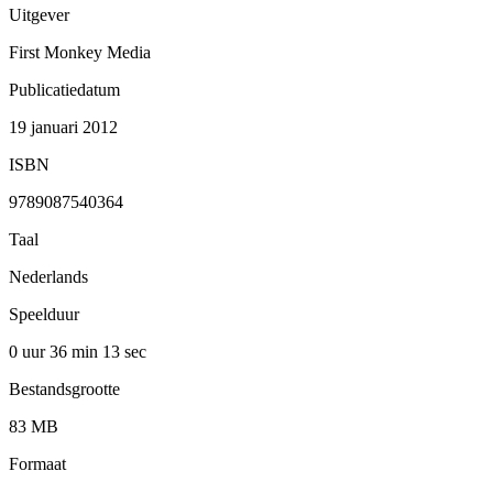
Uitgever
First Monkey Media
Publicatiedatum
19 januari 2012
ISBN
9789087540364
Taal
Nederlands
Speelduur
0 uur 36 min
13 sec
Bestandsgrootte
83 MB
Formaat