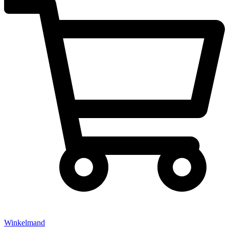
Winkelmand