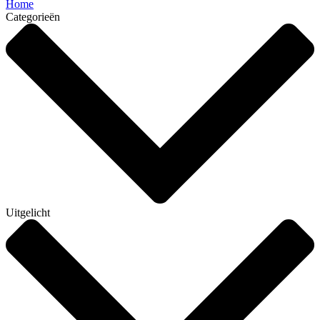
Home
Categorieën
Uitgelicht