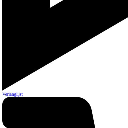
Verlanglijst