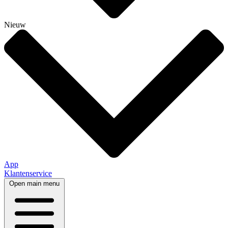
Nieuw
App
Klantenservice
Open main menu