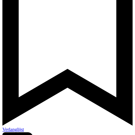
Verlanglijst