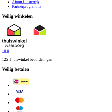
About Luisterrijk
Partnerprogramma
Veilig winkelen
10.0
125 Thuiswinkel beoordelingen
Veilig betalen