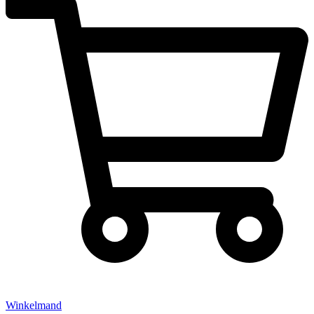
Winkelmand