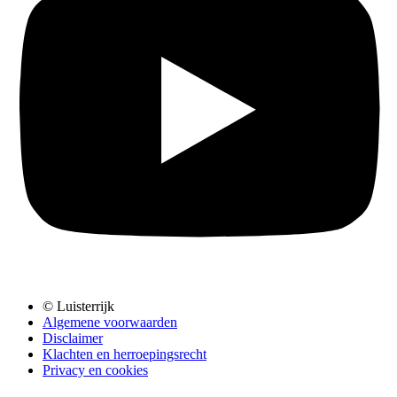
© Luisterrijk
Algemene voorwaarden
Disclaimer
Klachten en herroepingsrecht
Privacy en cookies