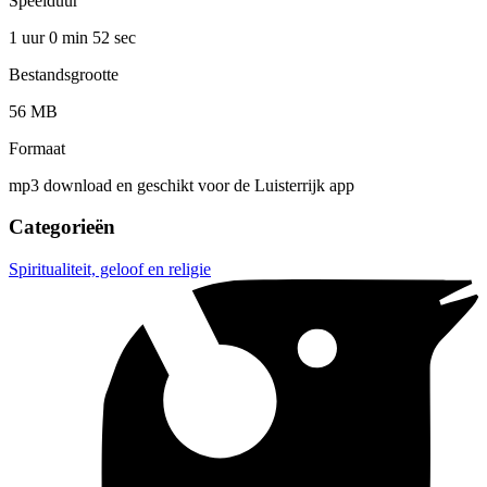
Speelduur
1 uur 0 min
52 sec
Bestandsgrootte
56 MB
Formaat
mp3 download en geschikt voor de Luisterrijk app
Categorieën
Spiritualiteit, geloof en religie