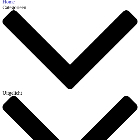
Home
Categorieën
Uitgelicht