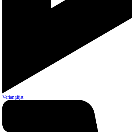
Verlanglijst