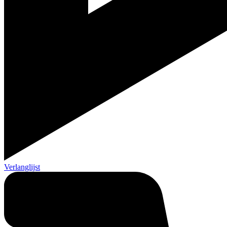
Verlanglijst