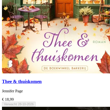
Thee & thuiskomen
Jennifer Page
€ 18,99
Verwacht
28-10-2026