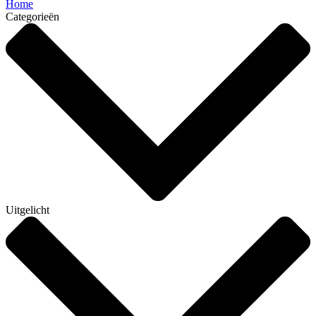
Home
Categorieën
Uitgelicht