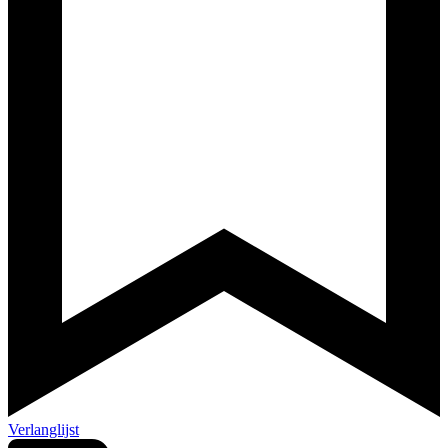
Verlanglijst