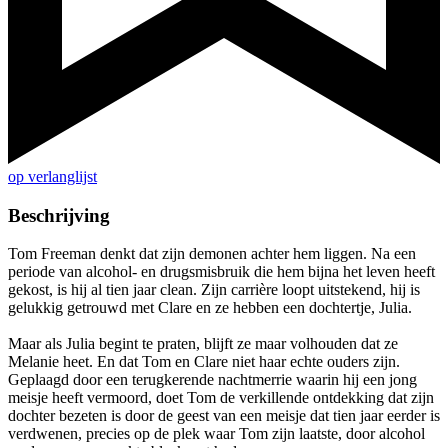
op verlanglijst
Beschrijving
Tom Freeman denkt dat zijn demonen achter hem liggen. Na een
periode van alcohol- en drugsmisbruik die hem bijna het leven heeft
gekost, is hij al tien jaar clean. Zijn carrière loopt uitstekend, hij is
gelukkig getrouwd met Clare en ze hebben een dochtertje, Julia.
Maar als Julia begint te praten, blijft ze maar volhouden dat ze
Melanie heet. En dat Tom en Clare niet haar echte ouders zijn.
Geplaagd door een terugkerende nachtmerrie waarin hij een jong
meisje heeft vermoord, doet Tom de verkillende ontdekking dat zijn
dochter bezeten is door de geest van een meisje dat tien jaar eerder is
verdwenen, precies op de plek waar Tom zijn laatste, door alcohol