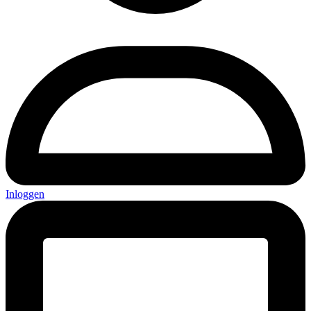
Inloggen