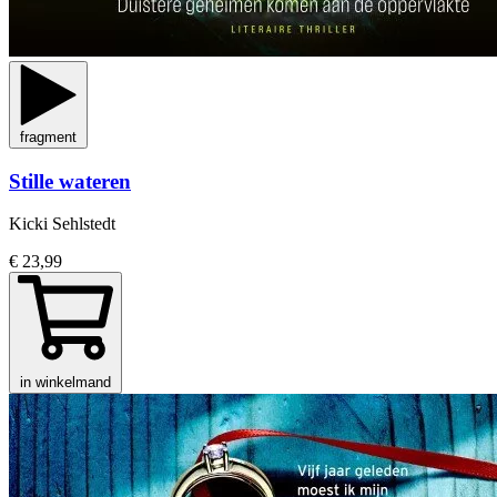
fragment
Stille wateren
Kicki Sehlstedt
€ 23,99
in winkelmand