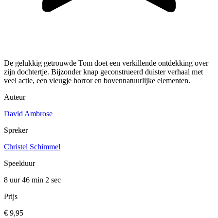
De gelukkig getrouwde Tom doet een verkillende ontdekking over
zijn dochtertje. Bijzonder knap geconstrueerd duister verhaal met
veel actie, een vleugje horror en bovennatuurlijke elementen.
Auteur
David Ambrose
Spreker
Christel Schimmel
Speelduur
8 uur 46 min
2 sec
Prijs
€ 9,95