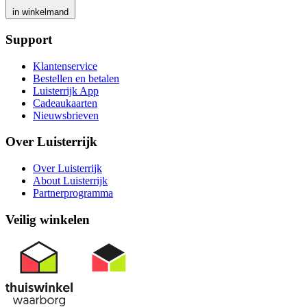
in winkelmand
Support
Klantenservice
Bestellen en betalen
Luisterrijk App
Cadeaukaarten
Nieuwsbrieven
Over Luisterrijk
Over Luisterrijk
About Luisterrijk
Partnerprogramma
Veilig winkelen