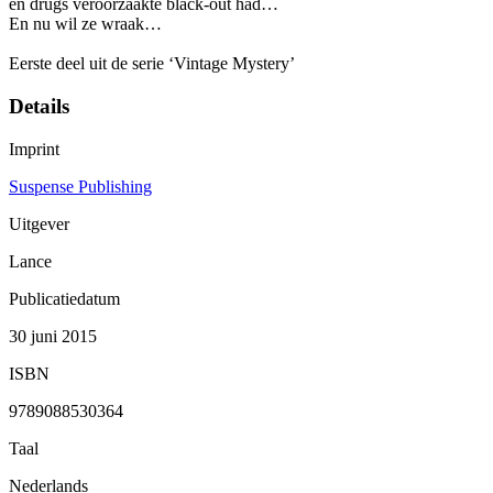
en drugs veroorzaakte black-out had…
En nu wil ze wraak…
Eerste deel uit de serie ‘Vintage Mystery’
Details
Imprint
Suspense Publishing
Uitgever
Lance
Publicatiedatum
30 juni 2015
ISBN
9789088530364
Taal
Nederlands