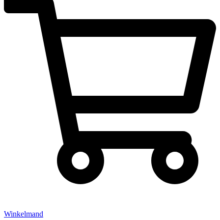
Winkelmand