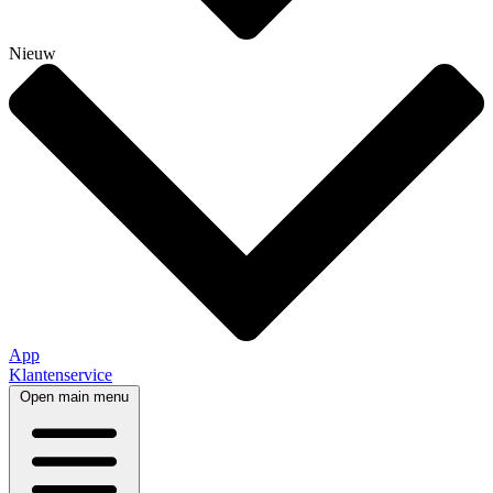
Nieuw
App
Klantenservice
Open main menu