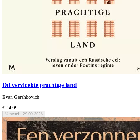
Dit vervloekte prachtige land
Evan Gershkovich
€ 24,99
Verwacht
29-09-2026