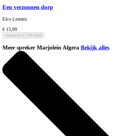
Een verzonnen dorp
Elco Lenstra
€ 15,99
Verwacht
27-08-2026
Meer spreker Marjolein Algera
Bekijk alles