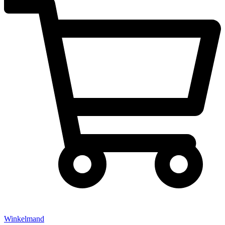
Winkelmand