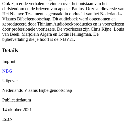
Ook zijn er de verhalen te vinden over het ontstaan van het
christendom en de brieven van apostel Paulus. Deze audioversie van
Het Nieuwe Testament is gemaakt in opdracht van het Nederlands-
Vlaams Bijbelgenootschap. Dit audioboek werd opgenomen en
geproduceerd door Thinium Audioboekproducties en is voorgelezen
door professionele voorlezers. De voorlezers zijn Chris Kijne, Louis
van Beek, Marjolein Algera en Lottie Hellingman. De
bijbelvertaling die je hoort is de NBV21.
Details
Imprint
NBG
Uitgever
Nederlands-Vlaams Bijbelgenootschap
Publicatiedatum
14 oktober 2021
ISBN