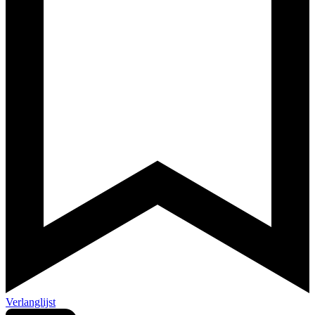
Verlanglijst