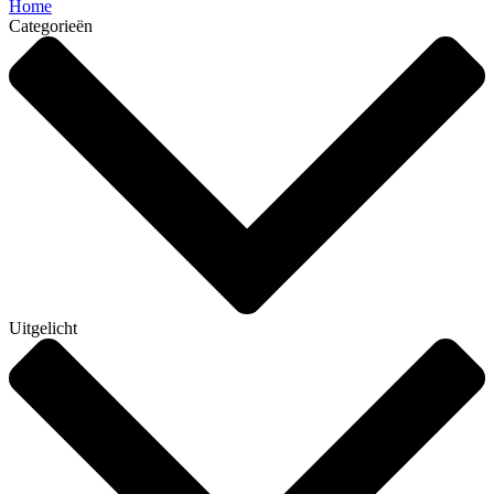
Home
Categorieën
Uitgelicht