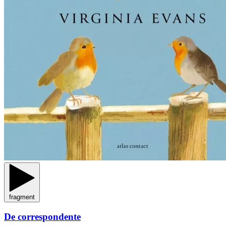
fragment
De correspondente