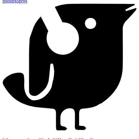
publieksprijs