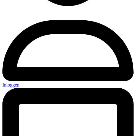
Inloggen