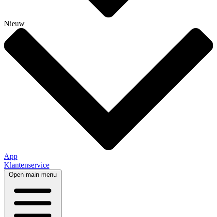
Nieuw
App
Klantenservice
Open main menu