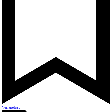
Verlanglijst