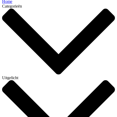
Home
Categorieën
Uitgelicht