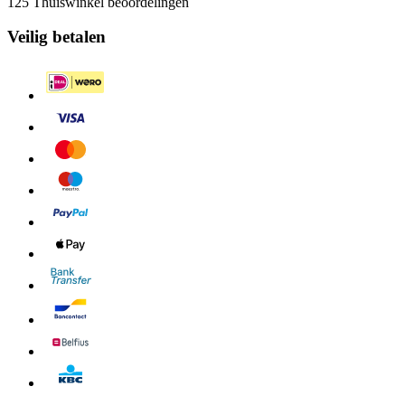
125 Thuiswinkel beoordelingen
Veilig betalen