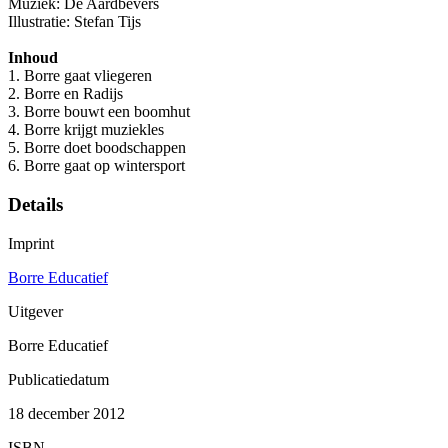
Muziek: De Aardbevers
Illustratie: Stefan Tijs
Inhoud
1. Borre gaat vliegeren
2. Borre en Radijs
3. Borre bouwt een boomhut
4. Borre krijgt muziekles
5. Borre doet boodschappen
6. Borre gaat op wintersport
Details
Imprint
Borre Educatief
Uitgever
Borre Educatief
Publicatiedatum
18 december 2012
ISBN