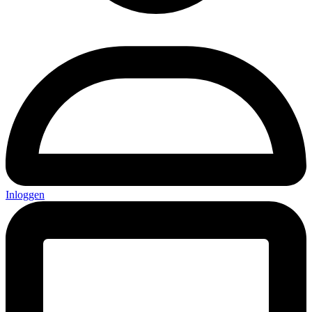
Inloggen