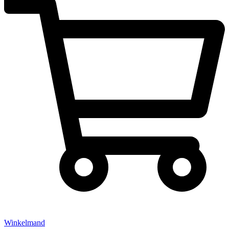
Winkelmand