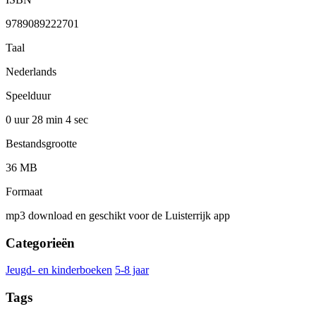
9789089222701
Taal
Nederlands
Speelduur
0 uur 28 min
4 sec
Bestandsgrootte
36 MB
Formaat
mp3 download en geschikt voor de Luisterrijk app
Categorieën
Jeugd- en kinderboeken
5-8 jaar
Tags