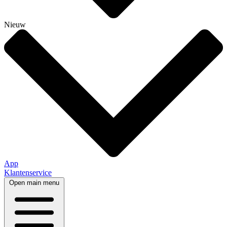
Nieuw
App
Klantenservice
Open main menu