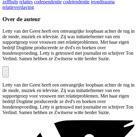
zelfhulp
relaties
codependentie
codetendentie
jeugdtrauma
relatieverslaving
Over de auteur
Letty van der Geest heeft een omvangrijke loopbaan achter de rug in
de mode, muziek en televisie. Zij was initiatiefnemer van een
supportgroep voor vrouwen met relatieproblemen. Met haar eigen
bedrijf Dogtime produceerde ze dvd's en boeken over
hondenopvoeding. Letty is getrouwd met journalist en schrijver Ton
Verlind. Samen hebben ze Zwitserse witte herder Suzie.
Letty van der Geest heeft een omvangrijke loopbaan achter de rug in
de mode, muziek en televisie. Zij was initiatiefnemer van een
supportgroep voor vrouwen met relatieproblemen. Met haar eigen
bedrijf Dogtime produceerde ze dvd's en boeken over
hondenopvoeding. Letty is getrouwd met journalist en schrijver Ton
Verlind. Samen hebben ze Zwitserse witte herder Suzie.