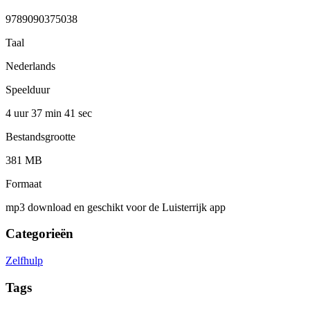
9789090375038
Taal
Nederlands
Speelduur
4 uur 37 min
41 sec
Bestandsgrootte
381 MB
Formaat
mp3 download en geschikt voor de Luisterrijk app
Categorieën
Zelfhulp
Tags