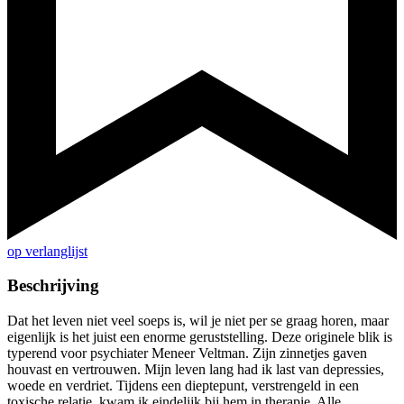
op verlanglijst
Beschrijving
Dat het leven niet veel soeps is, wil je niet per se graag horen, maar
eigenlijk is het juist een enorme geruststelling. Deze originele blik is
typerend voor psychiater Meneer Veltman. Zijn zinnetjes gaven
houvast en vertrouwen. Mijn leven lang had ik last van depressies,
woede en verdriet. Tijdens een dieptepunt, verstrengeld in een
toxische relatie, kwam ik eindelijk bij hem in therapie. Alle