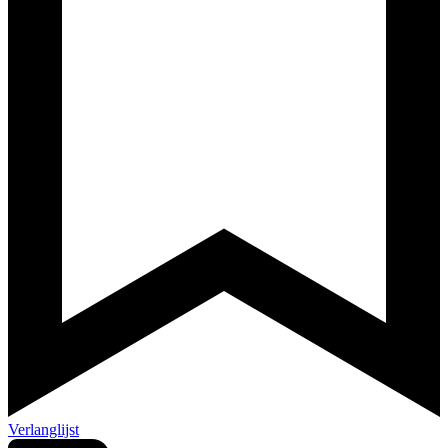
Verlanglijst