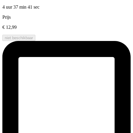
4 uur 37 min
41 sec
Prijs
€ 12,99
niet beschikbaar