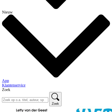
Nieuw
App
Klantenservice
Zoek
Zoek