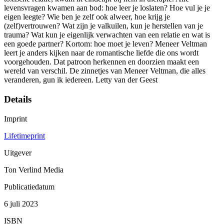
levensvragen kwamen aan bod: hoe leer je loslaten? Hoe vul je je
eigen leegte? Wie ben je zelf ook alweer, hoe krijg je
(zelf)vertrouwen? Wat zijn je valkuilen, kun je herstellen van je
trauma? Wat kun je eigenlijk verwachten van een relatie en wat is
een goede partner? Kortom: hoe moet je leven? Meneer Veltman
leert je anders kijken naar de romantische liefde die ons wordt
voorgehouden. Dat patroon herkennen en doorzien maakt een
wereld van verschil. De zinnetjes van Meneer Veltman, die alles
veranderen, gun ik iedereen. Letty van der Geest
Details
Imprint
Lifetimeprint
Uitgever
Ton Verlind Media
Publicatiedatum
6 juli 2023
ISBN