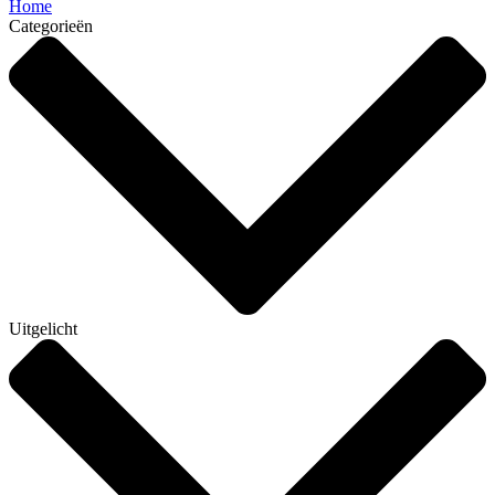
Home
Categorieën
Uitgelicht