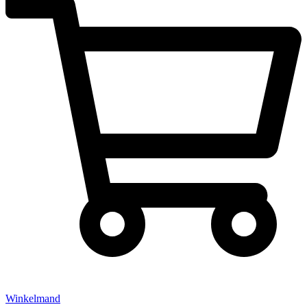
Winkelmand