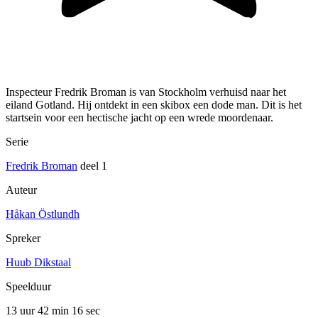
Inspecteur Fredrik Broman is van Stockholm verhuisd naar het
eiland Gotland. Hij ontdekt in een skibox een dode man. Dit is het
startsein voor een hectische jacht op een wrede moordenaar.
Serie
Fredrik Broman
deel 1
Auteur
Håkan Östlundh
Spreker
Huub Dikstaal
Speelduur
13 uur 42 min
16 sec