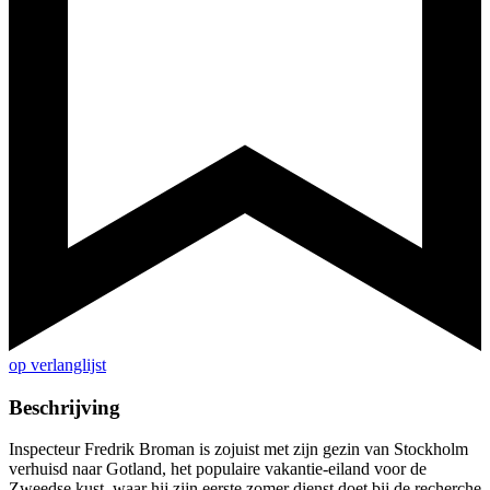
op verlanglijst
Beschrijving
Inspecteur Fredrik Broman is zojuist met zijn gezin van Stockholm
verhuisd naar Gotland, het populaire vakantie-eiland voor de
Zweedse kust, waar hij zijn eerste zomer dienst doet bij de recherche