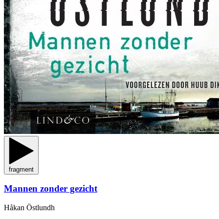
fragment
Mannen zonder gezicht
Håkan Östlundh