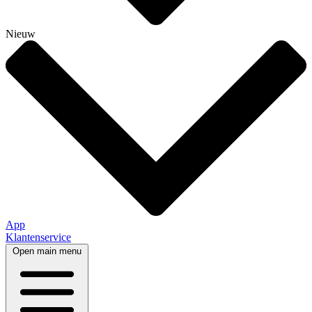
Nieuw
App
Klantenservice
Open main menu