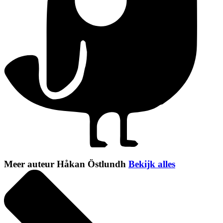
Meer auteur Håkan Östlundh
Bekijk alles