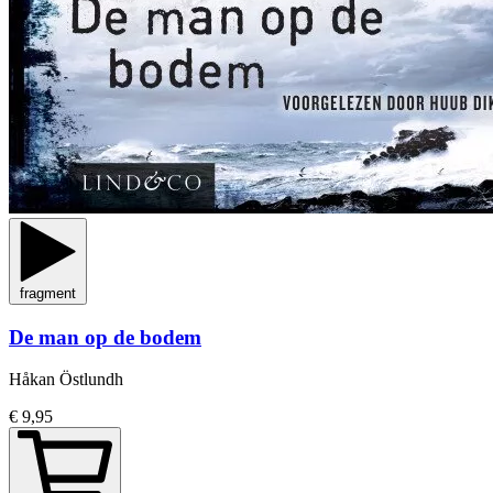
fragment
De man op de bodem
Håkan Östlundh
€ 9,95