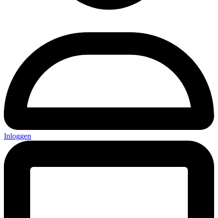
Inloggen