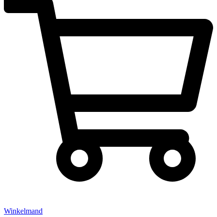
Winkelmand