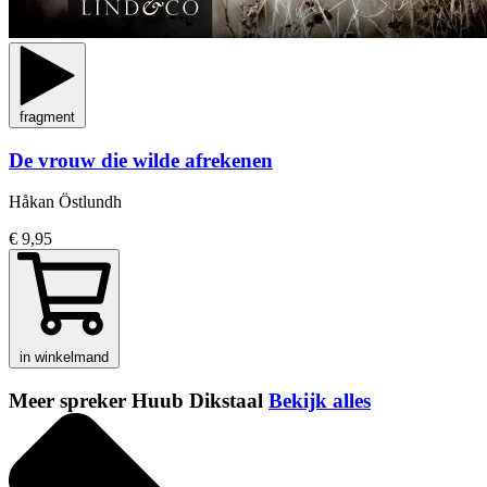
fragment
De vrouw die wilde afrekenen
Håkan Östlundh
€ 9,95
in winkelmand
Meer spreker Huub Dikstaal
Bekijk alles