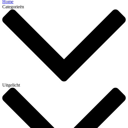
Home
Categorieën
Uitgelicht