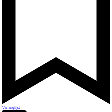
Verlanglijst