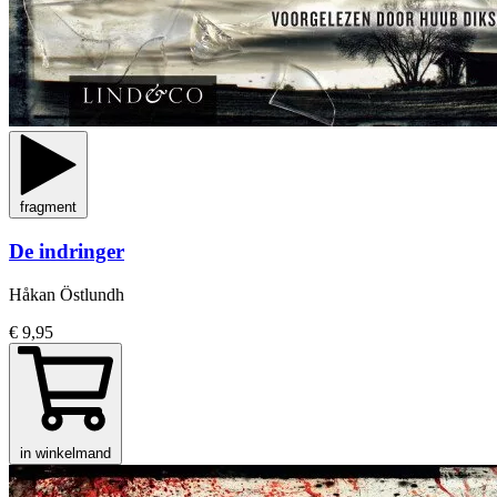
fragment
De indringer
Håkan Östlundh
€ 9,95
in winkelmand