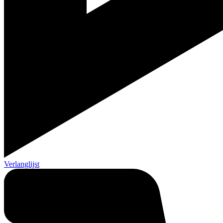
Verlanglijst