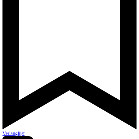
Verlanglijst