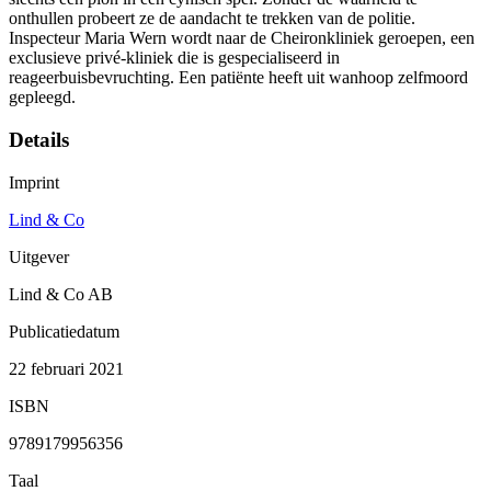
onthullen probeert ze de aandacht te trekken van de politie.
Inspecteur Maria Wern wordt naar de Cheironkliniek geroepen, een
exclusieve privé-kliniek die is gespecialiseerd in
reageerbuisbevruchting. Een patiënte heeft uit wanhoop zelfmoord
gepleegd.
Details
Imprint
Lind & Co
Uitgever
Lind & Co AB
Publicatiedatum
22 februari 2021
ISBN
9789179956356
Taal