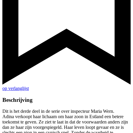
op verlanglijst
Beschrijving
Dit is het derde deel in de serie over inspecteur Maria Wern.
Adina verkoopt haar lichaam om haar zoon in Estland een betere
toekomst te geven. Ze ziet te laat in dat de voorwaarden anders zijn
dan ze haar zijn voorgespiegeld. Haar leven loopt gevaar en ze is
slechts een pion in een cynisch spel. Zonder de waarheid te