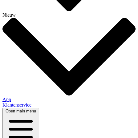
Nieuw
App
Klantenservice
Open main menu