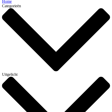
Home
Categorieën
Uitgelicht