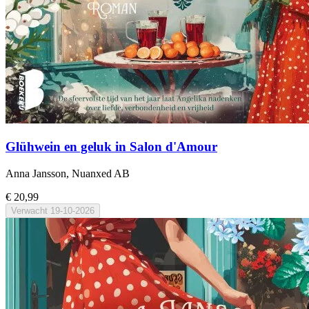
Glühwein en geluk in Salon d'Amour
Anna Jansson, Nuanxed AB
€ 20,99
Verwacht
19-10-2026