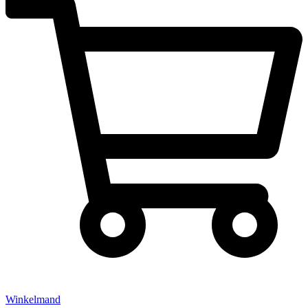
Winkelmand