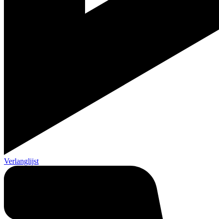
Verlanglijst