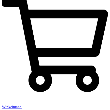
Winkelmand