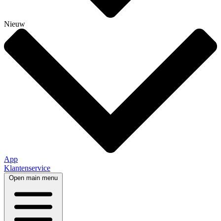
Nieuw
App
Klantenservice
Open main menu