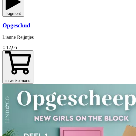
fragment
Opgeschud
Lianne Reijntjes
€ 12,95
in winkelmand