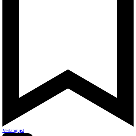
Verlanglijst