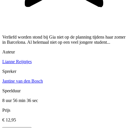
Verliefd worden stond bij Gia niet op de planning tijdens haar zomer
in Barcelona. Al helemaal niet op een veel jongere student...
Auteur
Lianne Reijntjes
Spreker
Jantine van den Bosch
Speelduur
8 uur 56 min
36 sec
Prijs
€ 12,95