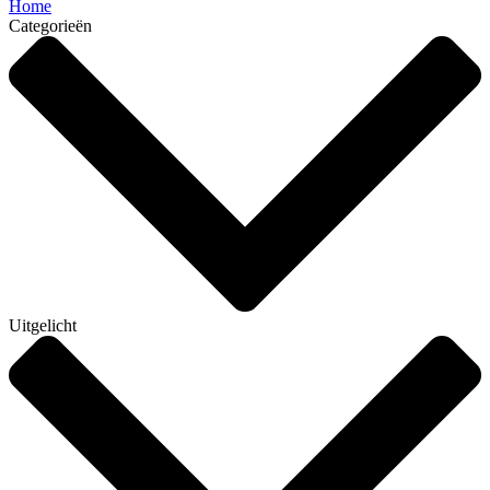
Home
Categorieën
Uitgelicht