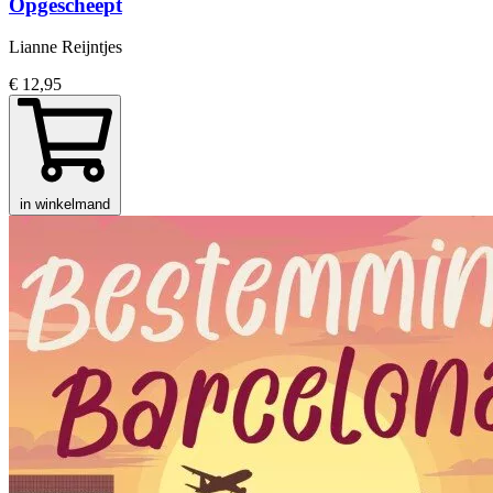
Opgescheept
Lianne Reijntjes
€ 12,95
in winkelmand