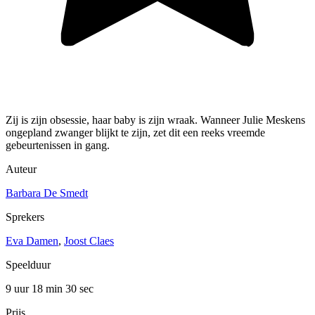
Zij is zijn obsessie, haar baby is zijn wraak. Wanneer Julie Meskens
ongepland zwanger blijkt te zijn, zet dit een reeks vreemde
gebeurtenissen in gang.
Auteur
Barbara De Smedt
Sprekers
Eva Damen
,
Joost Claes
Speelduur
9 uur 18 min
30 sec
Prijs