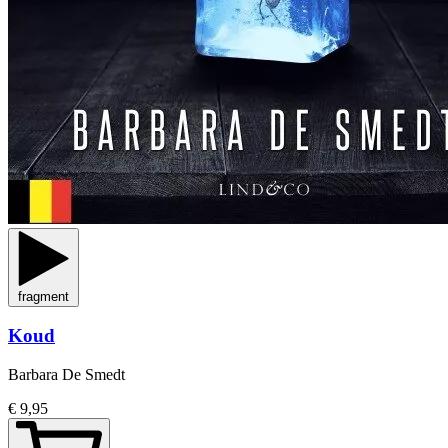
fragment
Koud
Barbara De Smedt
€ 9,95