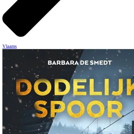
Vlaams