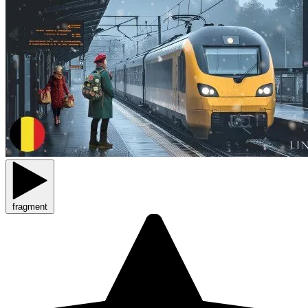
fragment