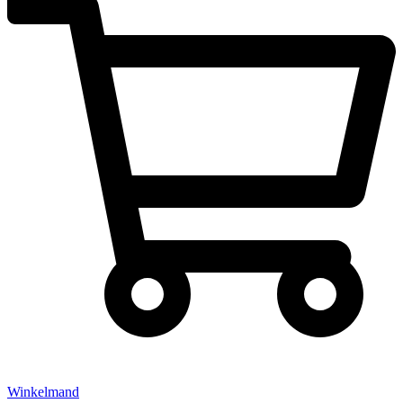
Winkelmand