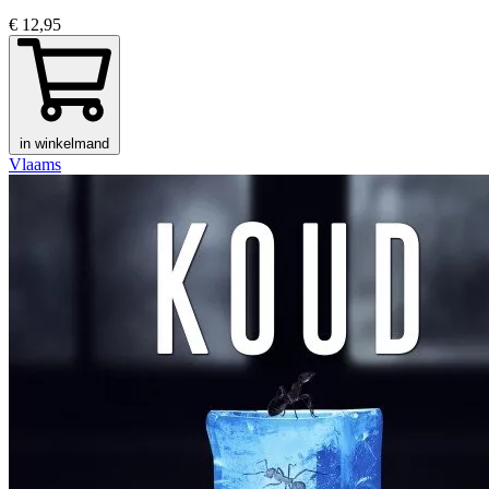
€ 12,95
in winkelmand
Vlaams