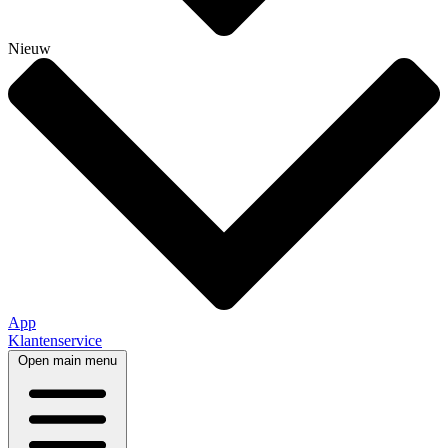
Nieuw
App
Klantenservice
Open main menu