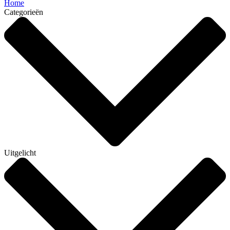
Home
Categorieën
Uitgelicht