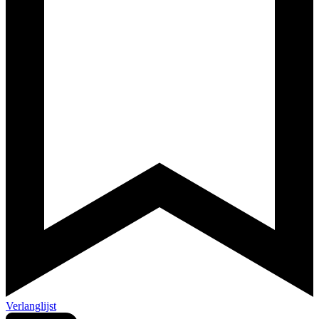
Verlanglijst