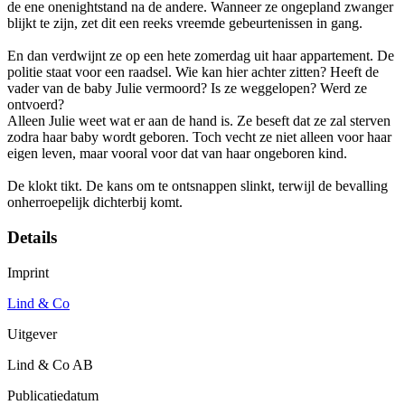
de ene onenightstand na de andere. Wanneer ze ongepland zwanger
blijkt te zijn, zet dit een reeks vreemde gebeurtenissen in gang.
En dan verdwijnt ze op een hete zomerdag uit haar appartement. De
politie staat voor een raadsel. Wie kan hier achter zitten? Heeft de
vader van de baby Julie vermoord? Is ze weggelopen? Werd ze
ontvoerd?
Alleen Julie weet wat er aan de hand is. Ze beseft dat ze zal sterven
zodra haar baby wordt geboren. Toch vecht ze niet alleen voor haar
eigen leven, maar vooral voor dat van haar ongeboren kind.
De klokt tikt. De kans om te ontsnappen slinkt, terwijl de bevalling
onherroepelijk dichterbij komt.
Details
Imprint
Lind & Co
Uitgever
Lind & Co AB
Publicatiedatum