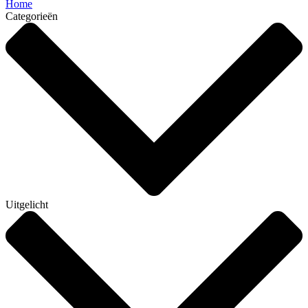
Home
Categorieën
Uitgelicht