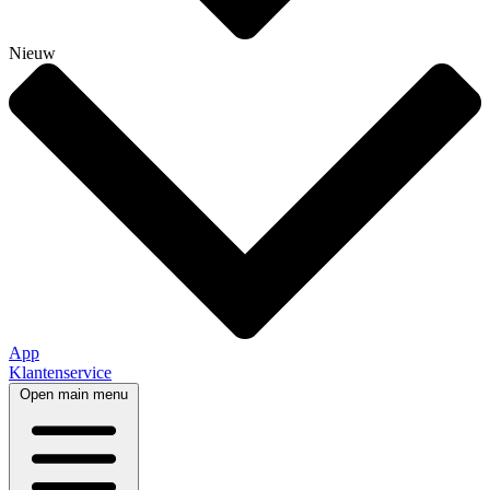
Nieuw
App
Klantenservice
Open main menu