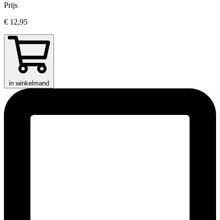
Prijs
€ 12,95
in winkelmand