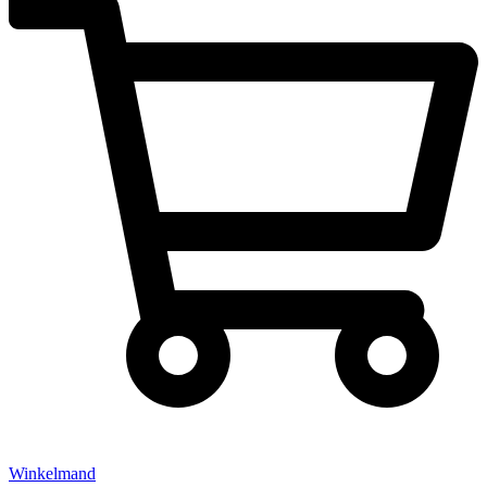
Winkelmand