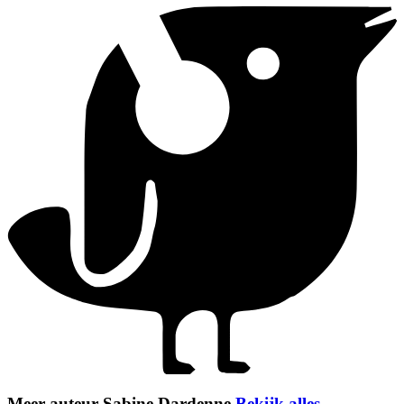
Meer auteur Sabine Dardenne
Bekijk alles