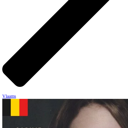
Vlaams