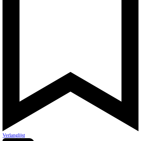
Verlanglijst