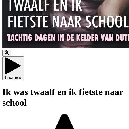
Fragment
Ik was twaalf en ik fietste naar
school