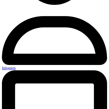
Inloggen