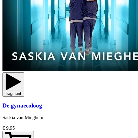
fragment
De gynaecoloog
Saskia van Mieghem
€ 9,95