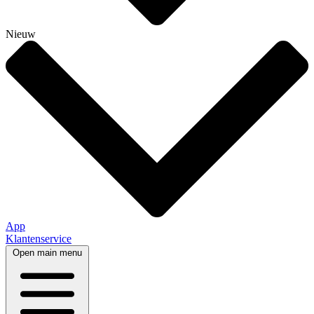
Nieuw
App
Klantenservice
Open main menu