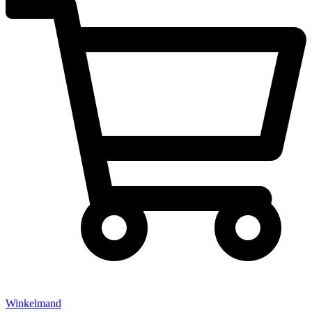
Winkelmand