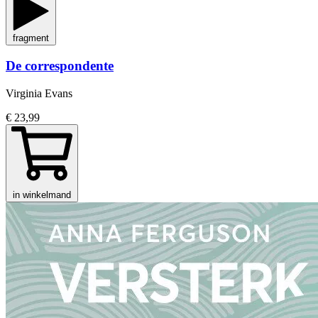
fragment
De correspondente
Virginia Evans
€ 23,99
in winkelmand