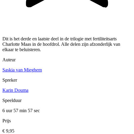
Dit is het derde en laatste deel in de trilogie met fertiliteitsarts
Charlotte Maas in de hoofdrol. Alle delen zijn afzonderlijk van
elkaar te beluisteren.
Auteur
Saskia van Mieghem
Spreker
Karin Douma
Speelduur
6 uur 57 min
57 sec
Prijs
€ 9,95