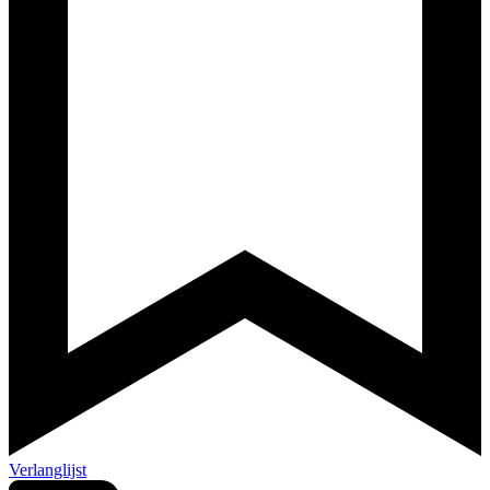
Verlanglijst