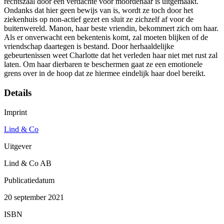
rechtszaal door een verdachte voor moordenaar is uitgemaakt.
Ondanks dat hier geen bewijs van is, wordt ze toch door het
ziekenhuis op non-actief gezet en sluit ze zichzelf af voor de
buitenwereld. Manon, haar beste vriendin, bekommert zich om haar.
Als er onverwacht een bekentenis komt, zal moeten blijken of de
vriendschap daartegen is bestand. Door herhaaldelijke
gebeurtenissen weet Charlotte dat het verleden haar niet met rust zal
laten. Om haar dierbaren te beschermen gaat ze een emotionele
grens over in de hoop dat ze hiermee eindelijk haar doel bereikt.
Details
Imprint
Lind & Co
Uitgever
Lind & Co AB
Publicatiedatum
20 september 2021
ISBN