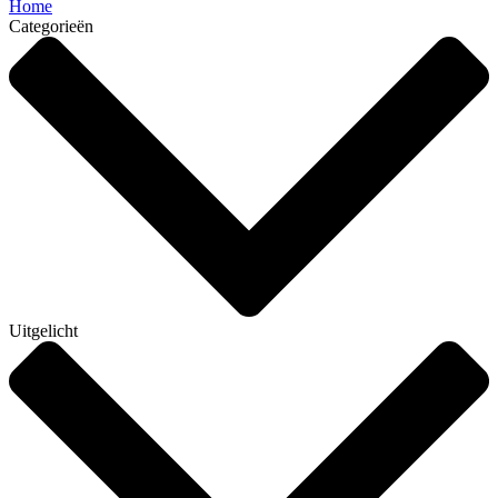
Home
Categorieën
Uitgelicht