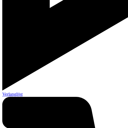
Verlanglijst