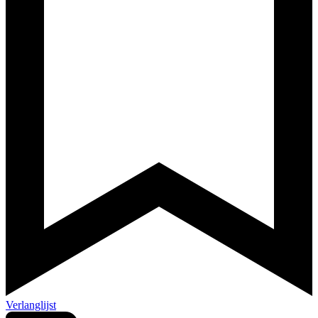
Verlanglijst