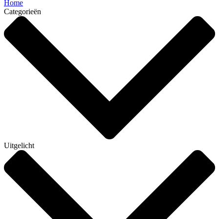
Home
Categorieën
Uitgelicht