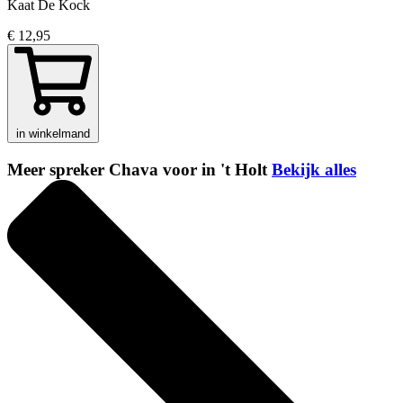
Kaat De Kock
€ 12,95
in winkelmand
Meer spreker Chava voor in 't Holt
Bekijk alles