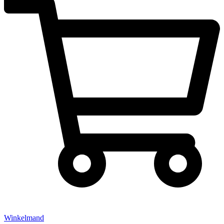
Winkelmand