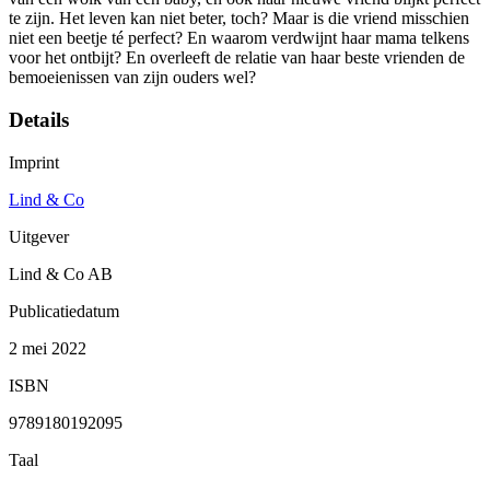
te zijn. Het leven kan niet beter, toch? Maar is die vriend misschien
niet een beetje té perfect? En waarom verdwijnt haar mama telkens
voor het ontbijt? En overleeft de relatie van haar beste vrienden de
bemoeienissen van zijn ouders wel?
Details
Imprint
Lind & Co
Uitgever
Lind & Co AB
Publicatiedatum
2 mei 2022
ISBN
9789180192095
Taal