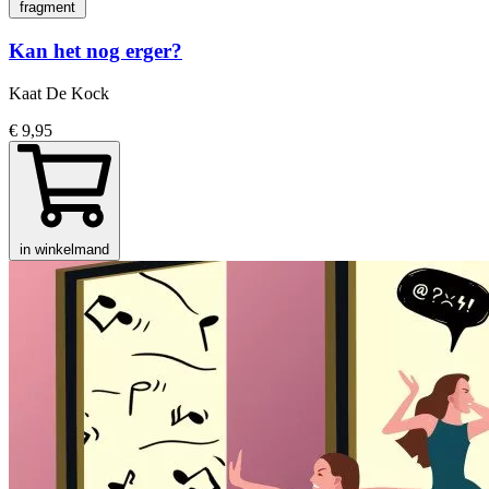
fragment
Kan het nog erger?
Kaat De Kock
€ 9,95
in winkelmand