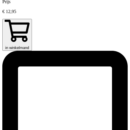
Prijs
€ 12,95
in winkelmand