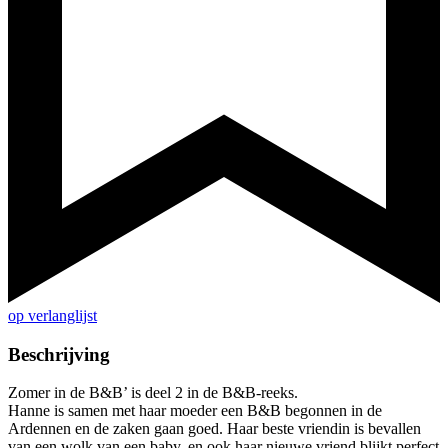
op verlanglijst
Beschrijving
Zomer in de B&B’ is deel 2 in de B&B-reeks.
Hanne is samen met haar moeder een B&B begonnen in de
Ardennen en de zaken gaan goed. Haar beste vriendin is bevallen
van een wolk van een baby, en ook haar nieuwe vriend blijkt perfect