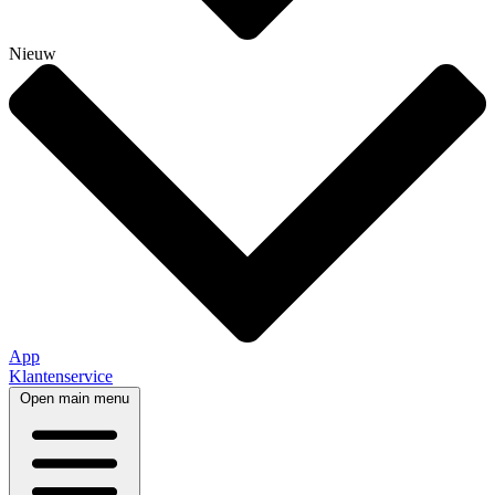
Nieuw
App
Klantenservice
Open main menu