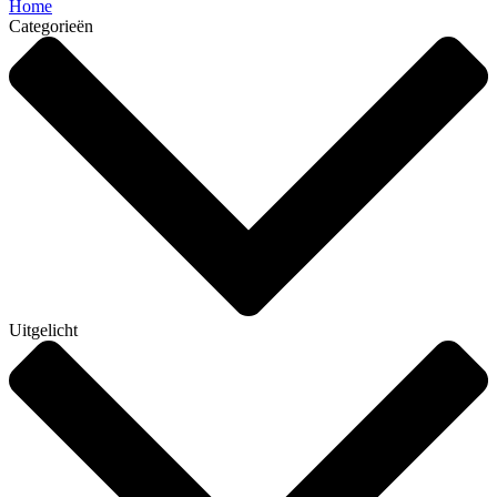
Home
Categorieën
Uitgelicht