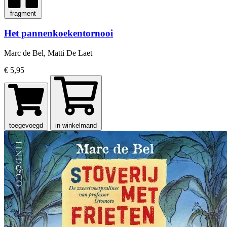
fragment
Het pannenkoekentornooi
Marc de Bel, Matti De Laet
€ 5,95
toegevoegd
in winkelmand