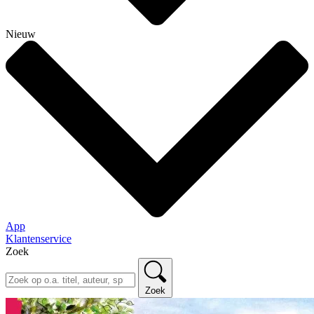
Nieuw
App
Klantenservice
Zoek
Zoek