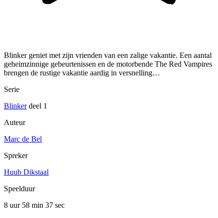
Blinker geniet met zijn vrienden van een zalige vakantie. Een aantal
geheimzinnige gebeurtenissen en de motorbende The Red Vampires
brengen de rustige vakantie aardig in versnelling…
Serie
Blinker
deel 1
Auteur
Marc de Bel
Spreker
Huub Dikstaal
Speelduur
8 uur 58 min
37 sec