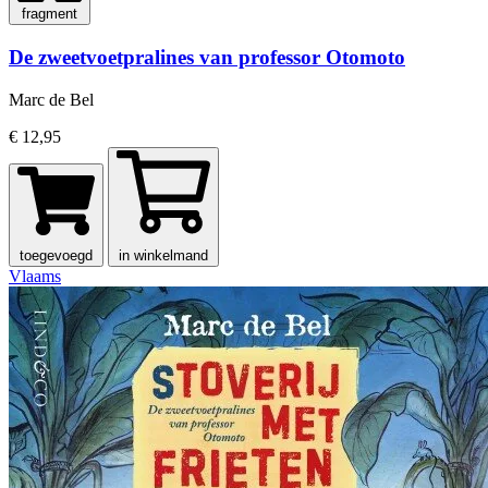
fragment
De zweetvoetpralines van professor Otomoto
Marc de Bel
€ 12,95
toegevoegd
in winkelmand
Vlaams