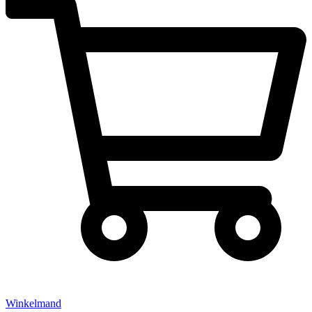
Winkelmand