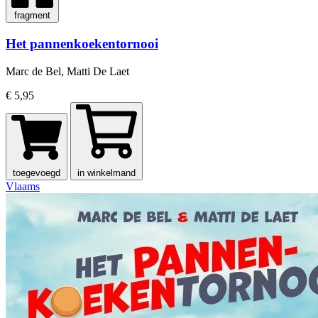
fragment
Het pannenkoekentornooi
Marc de Bel, Matti De Laet
€ 5,95
toegevoegd
in winkelmand
Vlaams