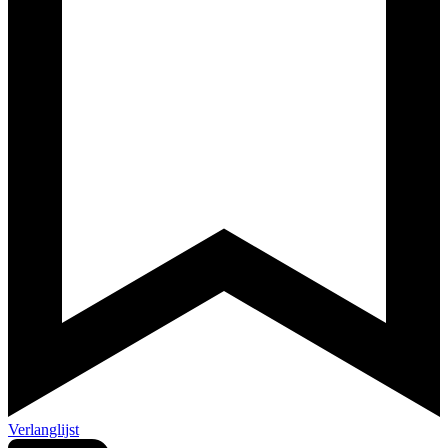
Verlanglijst