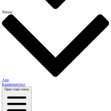
Nieuw
App
Klantenservice
Open main menu