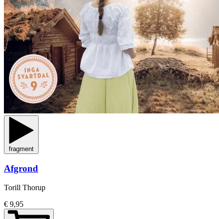
fragment
Afgrond
Torill Thorup
€ 9,95