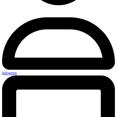
Inloggen