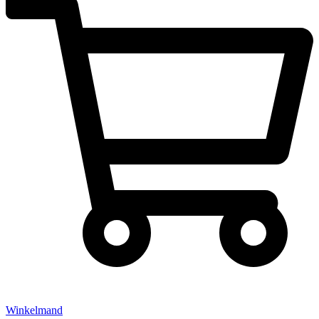
Winkelmand