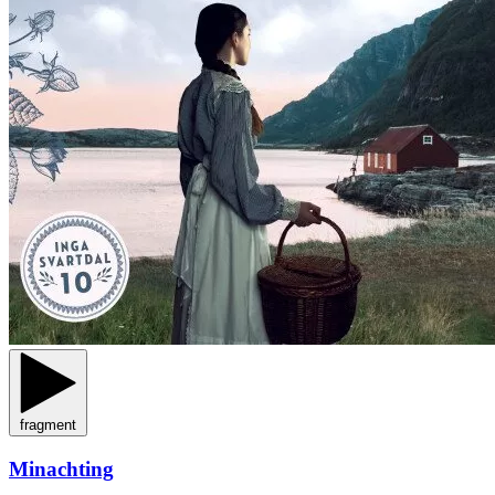
fragment
Minachting