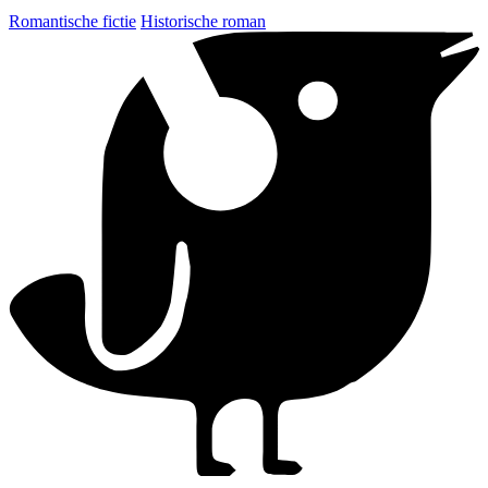
Romantische fictie
Historische roman