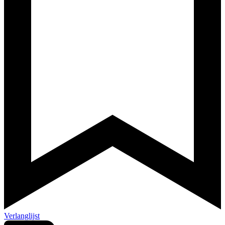
Verlanglijst