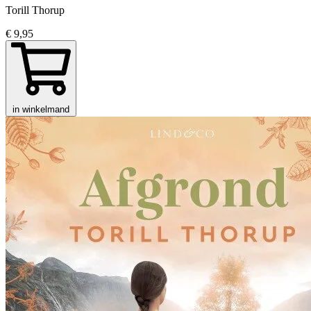
Torill Thorup
€ 9,95
in winkelmand