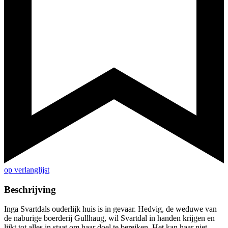
op verlanglijst
Beschrijving
Inga Svartdals ouderlijk huis is in gevaar. Hedvig, de weduwe van
de naburige boerderij Gullhaug, wil Svartdal in handen krijgen en
lijkt tot alles in staat om haar doel te bereiken. Het kan haar niet