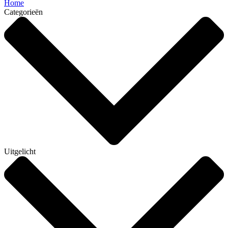
Home
Categorieën
Uitgelicht