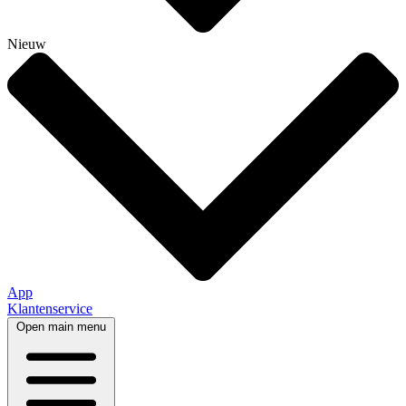
Nieuw
App
Klantenservice
Open main menu