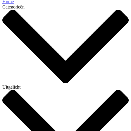
Home
Categorieën
Uitgelicht