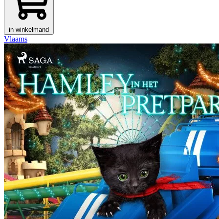
in winkelmand
Vlaams