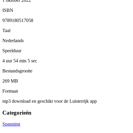
1 oktober 2022
ISBN
9789180517058
Taal
Nederlands
Speelduur
4 uur 54 min
5 sec
Bestandsgrootte
269 MB
Formaat
mp3 download en geschikt voor de Luisterrijk app
Categorieën
Spanning