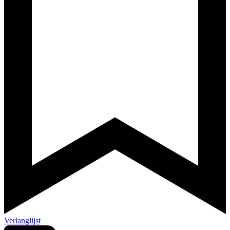
Verlanglijst