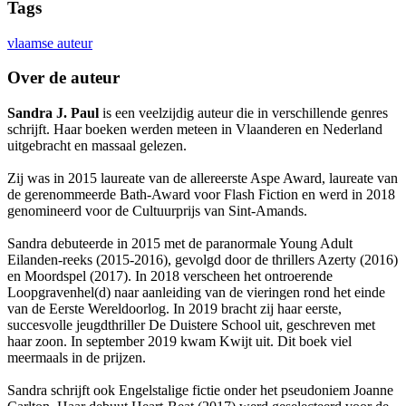
Tags
vlaamse auteur
Over de auteur
Sandra J. Paul
is een veelzijdig auteur die in verschillende genres
schrijft. Haar boeken werden meteen in Vlaanderen en Nederland
uitgebracht en massaal gelezen.
Zij was in 2015 laureate van de allereerste Aspe Award, laureate van
de gerenommeerde Bath-Award voor Flash Fiction en werd in 2018
genomineerd voor de Cultuurprijs van Sint-Amands.
Sandra debuteerde in 2015 met de paranormale Young Adult
Eilanden-reeks (2015-2016), gevolgd door de thrillers Azerty (2016)
en Moordspel (2017). In 2018 verscheen het ontroerende
Loopgravenhel(d) naar aanleiding van de vieringen rond het einde
van de Eerste Wereldoorlog. In 2019 bracht zij haar eerste,
succesvolle jeugdthriller De Duistere School uit, geschreven met
haar zoon. In september 2019 kwam Kwijt uit. Dit boek viel
meermaals in de prijzen.
Sandra schrijft ook Engelstalige fictie onder het pseudoniem Joanne