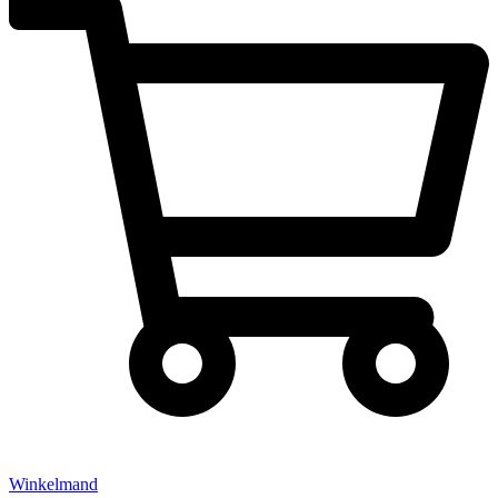
Winkelmand