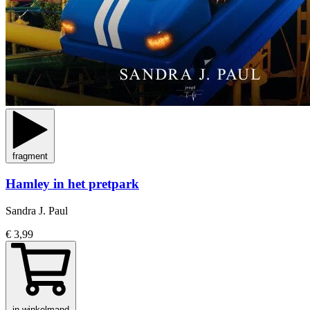
fragment
Hamley in het pretpark
Sandra J. Paul
€ 3,99
in winkelmand