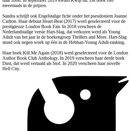
haar zoon. In september 2019 kwam Kwijt uit. Dit boek viel
meermaals in de prijzen.
Sandra schrijft ook Engelstalige fictie onder het pseudoniem Joanne
Carlton. Haar debuut Heart-Beat (2017) werd geselecteerd voor de
prestigieuze London Book Fair. In 2018 verscheen de
Nederlandstalige versie Hart-Slag, dat verkozen werd als Young
Adult van het jaar in de boekengroep Thrillers and More. Hart-Slag
stond ook negen week op één in de Hebban-Young Adult-ranking.
Haar boek Kill Me Again (2018) werd geselecteerd voor de London
Author Book Club Anthology. In 2019 verscheen haar derde boek
Dust, dat werd vertaald als Stof. In 2020 verscheen haar novelle
Hell City.