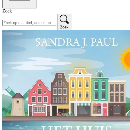
Zoek
Zoek