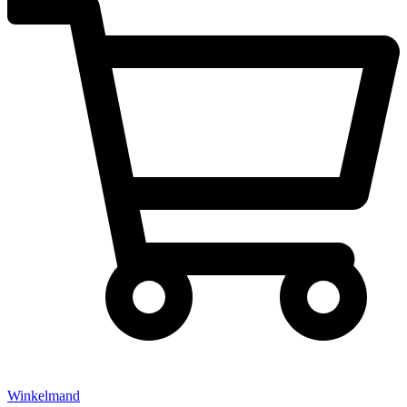
Winkelmand