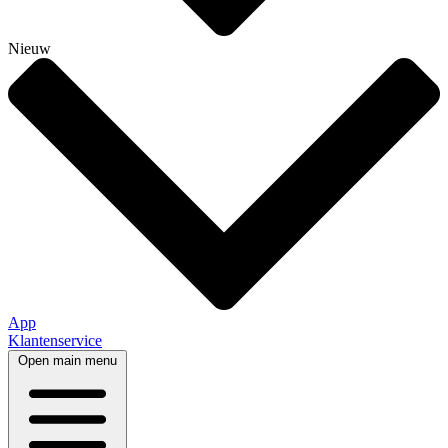
Nieuw
App
Klantenservice
Open main menu