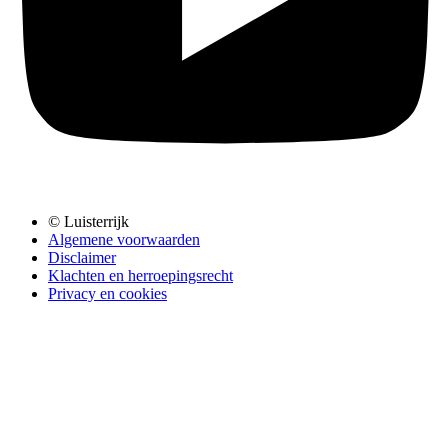
© Luisterrijk
Algemene voorwaarden
Disclaimer
Klachten en herroepingsrecht
Privacy en cookies