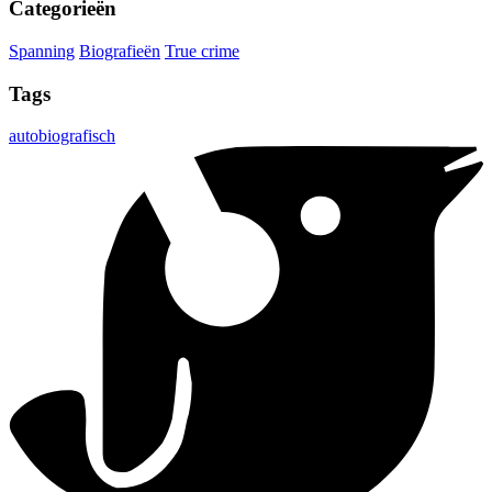
Categorieën
Spanning
Biografieën
True crime
Tags
autobiografisch