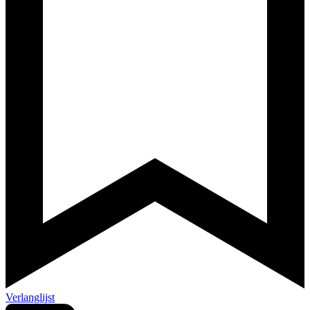
Verlanglijst