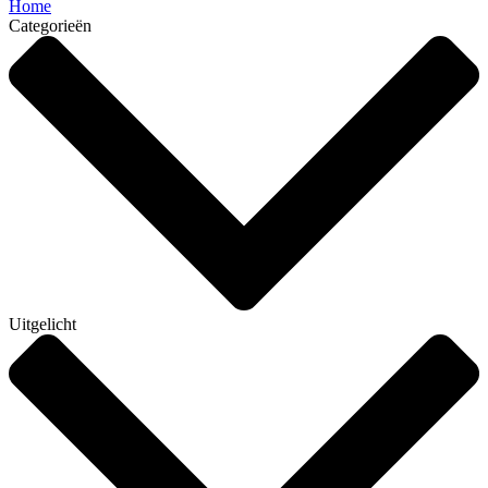
Home
Categorieën
Uitgelicht